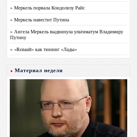
» Меркель порвала Кондолизу Райс
» Меркель навестит Путина
» Ангела Меркель выдвинула ультиматум Владимиру
Путину
» «Renault» как тюнинг «Лады»
Материал недели