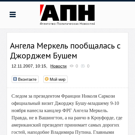
Ангела Меркель пообщалась с
Джорджем Бушем
12.11.2007, 10:15,
Новости
0
0
Вконтакте
Мой мир
Следом за президентом Франции Николя Саркози
официальный визит Джорджу Бушу-младшему 9-10
ноября нанесла канцлер ФРГ Ангела Меркель.
Правда, не в Вашингтон, а на ранчо в Кроуфорде, где
американский президент принимает самых дорогих
гостей, наподобие Владимира Путина. Главными