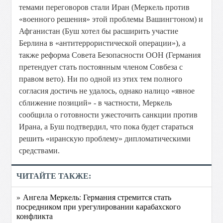
темами переговоров стали Иран (Меркель против
«военного решения» этой проблемы Вашингтоном) и
Афганистан (Буш хотел бы расширить участие
Берлина в «антитеррористической операции»), а
также реформа Совета Безопасности ООН (Германия
претендует стать постоянным членом Совбеза с
правом вето). Ни по одной из этих тем полного
согласия достичь не удалось, однако налицо «явное
сближение позиций» - в частности, Меркель
сообщила о готовности ужесточить санкции против
Ирана, а Буш подтвердил, что пока будет стараться
решить «иранскую проблему» дипломатическими
средствами.
ЧИТАЙТЕ ТАКЖЕ:
» Ангела Меркель: Германия стремится стать
посредником при урегулировании карабахского
конфликта