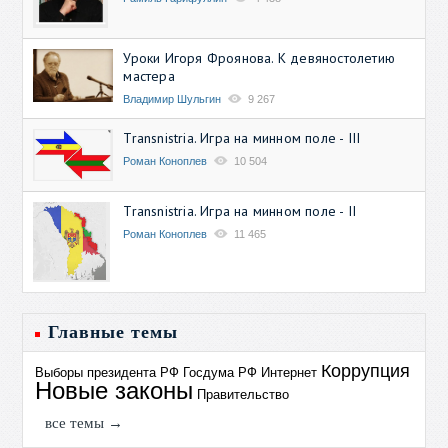
Уроки Игоря Фроянова. К девяностолетию
мастера
Владимир Шульгин
9 267
Transnistria. Игра на минном поле - III
Роман Коноплев
10 504
Transnistria. Игра на минном поле - II
Роман Коноплев
11 465
Главные темы
Коррупция
Выборы президента РФ
Госдума РФ
Интернет
Новые законы
Правительство
все темы →