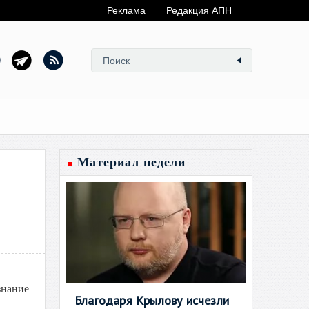
Реклама
Редакция АПН
Материал недели
знание
Благодаря Крылову исчезли