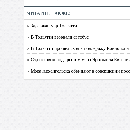
ЧИТАЙТЕ ТАКЖЕ:
» Задержан мэр Тольятти
» В Тольятти взорвали автобус
» В Тольятти прошел сход в поддержку Кондопоги
» Суд оставил под арестом мэра Ярославля Евгени
» Мэра Архангельска обвиняют в совершении пре