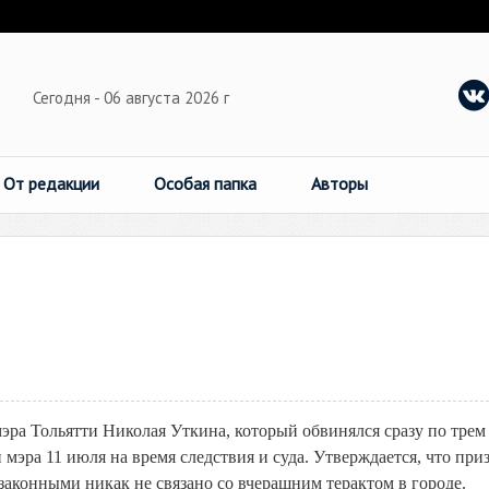
Сегодня - 06 августа 2026 г
От редакции
Особая папка
Авторы
эра Тольятти Николая Уткина, который обвинялся сразу по трем
мэра 11 июля на время следствия и суда. Утверждается, что при
аконными никак не связано со вчерашним терактом в городе.