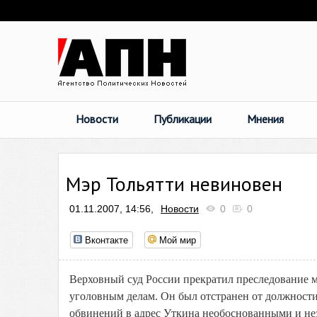
Новости
Публикации
Мнения
Мэр Тольятти невиновен
01.11.2007, 14:56,
Новости
0
0
Вконтакте
Мой мир
Верховный суд России прекратил преследование м
уголовным делам. Он был отстранен от должности 
обвинений в адрес Уткина необоснованными и нез