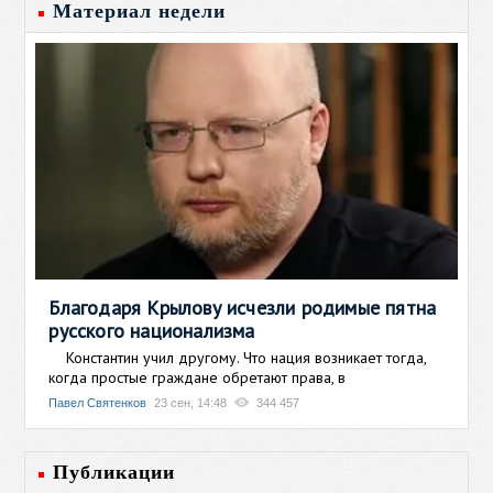
Материал недели
Благодаря Крылову исчезли родимые пятна
русского национализма
Константин учил другому. Что нация возникает тогда,
когда простые граждане обретают права, в
Павел Святенков
23 сен, 14:48
344 457
Публикации