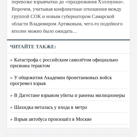
перевозке взрывчатки до «празднования Хэллоуина».
Впрочем, учитывая конфликтные отношения между
группой СОК и новым губернатором Самарской
области Владимиром Артяковым, чего-то подобного
вполне можно было ожидать…
ЧИТАЙТЕ ТАКЖЕ:
» Катастрофа с российским самолётом официально
признана терактом
» У общежития Академии бронетанковых войск
прогремел взрыв
» В Дагестане взрывом убиты и ранены милиционеры
» Шахидка металась у входа в метро
» Взрыв автобуса произошёл в Москве