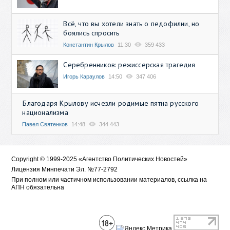
Всё, что вы хотели знать о педофилии, но
боялись спросить
Константин Крылов
11:30
359 433
Серебренников: режиссерская трагедия
Игорь Караулов
14:50
347 406
Благодаря Крылову исчезли родимые пятна русского
национализма
Павел Святенков
14:48
344 443
Copyright © 1999-2025 «Агентство Политических Новостей»
Лицензия Минпечати Эл. №77-2792
При полном или частичном использовании материалов, ссылка на
АПН обязательна