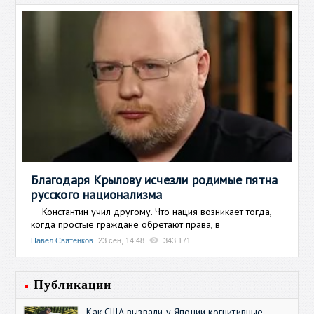
Благодаря Крылову исчезли родимые пятна
русского национализма
Константин учил другому. Что нация возникает тогда,
когда простые граждане обретают права, в
Павел Святенков
23 сен, 14:48
343 171
Публикации
Как США вызвали у Японии когнитивные