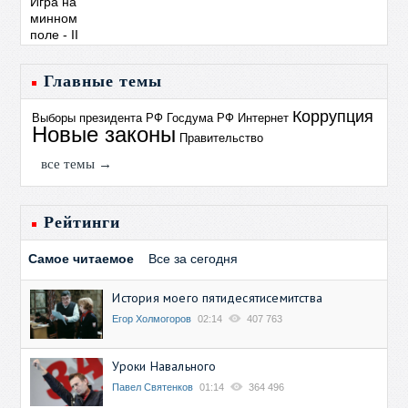
Главные темы
Коррупция
Выборы президента РФ
Госдума РФ
Интернет
Новые законы
Правительство
все темы →
Рейтинги
Самое читаемое
Все за сегодня
История моего пятидесятисемитства
Егор Холмогоров
02:14
407 763
Уроки Навального
Павел Святенков
01:14
364 496