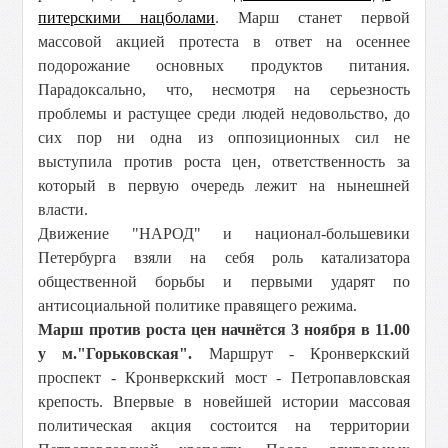
питерскими нацболами
. Марш станет первой
массовой акцией протеста в ответ на осеннее
подорожание основных продуктов питания.
Парадоксально, что, несмотря на серьезность
проблемы и растущее среди людей недовольство, до
сих пор ни одна из оппозиционных сил не
выступила против роста цен, ответственность за
который в первую очередь лежит на нынешней
власти.
Движение "НАРОД" и национал-большевики
Петербурга взяли на себя роль катализатора
общественной борьбы и первыми ударят по
антисоциальной политике правящего режима.
Марш против роста цен начнётся 3 ноября в 11.00
у м."Горьковская".
Маршрут - Кронверкский
проспект - Кронверкский мост - Петропавловская
крепость. Впервые в новейшей истории массовая
политическая акция состоится на территории