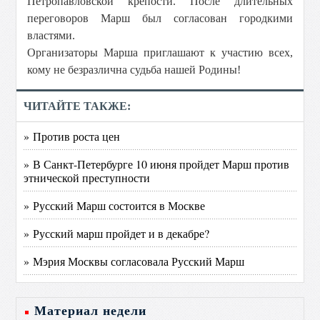
Петропавловской крепости. После длительных
переговоров Марш был согласован городкими
властями.
Организаторы Марша приглашают к участию всех,
кому не безразлична судьба нашей Родины!
ЧИТАЙТЕ ТАКЖЕ:
» Против роста цен
» В Санкт-Петербурге 10 июня пройдет Марш против
этнической преступности
» Русский Марш состоится в Москве
» Русский марш пройдет и в декабре?
» Мэрия Москвы согласовала Русский Марш
Материал недели