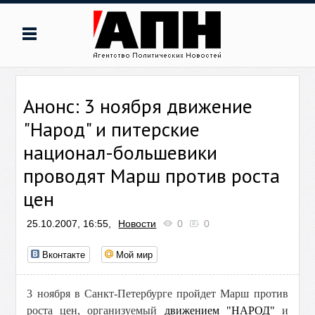
Анонс: 3 ноября движение
"Народ" и питерские
национал-большевики
проводят Марш против роста
цен
25.10.2007, 16:55,
Новости
0
0
Вконтакте
Мой мир
3 ноября в Санкт-Петербурге пройдет Марш против
роста цен, организуемый
движением "НАРОД"
и