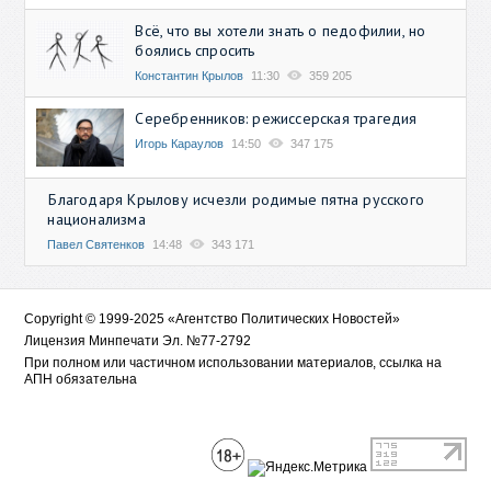
Всё, что вы хотели знать о педофилии, но
боялись спросить
Константин Крылов
11:30
359 205
Серебренников: режиссерская трагедия
Игорь Караулов
14:50
347 175
Благодаря Крылову исчезли родимые пятна русского
национализма
Павел Святенков
14:48
343 171
Copyright © 1999-2025 «Агентство Политических Новостей»
Лицензия Минпечати Эл. №77-2792
При полном или частичном использовании материалов, ссылка на
АПН обязательна