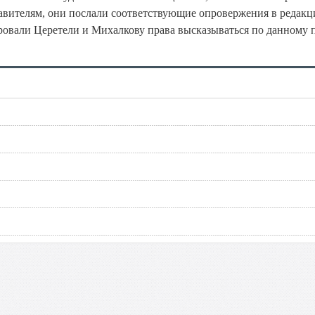
тавителям, они послали соответствующие опровержения в редак
ировали Церетели и Михалкову права высказываться по данному 