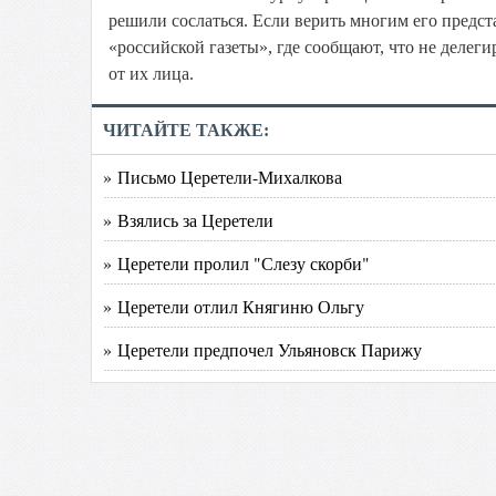
решили сослаться. Если верить многим его предс
«российской газеты», где сообщают, что не делег
от их лица.
ЧИТАЙТЕ ТАКЖЕ:
» Письмо Церетели-Михалкова
» Взялись за Церетели
» Церетели пролил "Слезу скорби"
» Церетели отлил Княгиню Ольгу
» Церетели предпочел Ульяновск Парижу