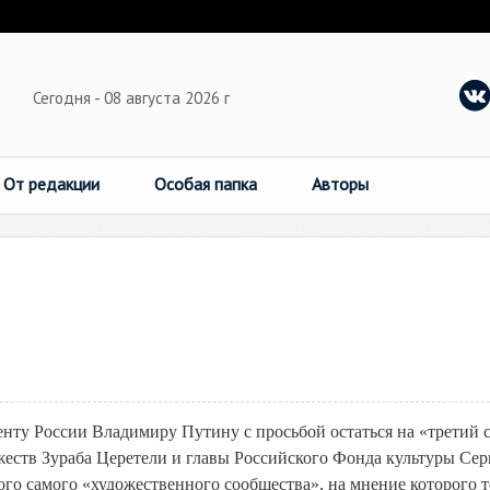
Сегодня - 08 августа 2026 г
От редакции
Особая папка
Авторы
енту России Владимиру Путину с просьбой остаться на «третий 
еств Зураба Церетели и главы Российского Фонда культуры Сер
го самого «художественного сообщества», на мнение которого т