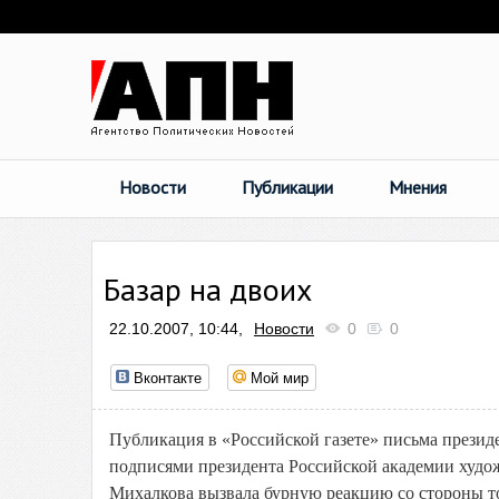
Новости
Публикации
Мнения
Базар на двоих
22.10.2007, 10:44,
Новости
0
0
Вконтакте
Мой мир
Публикация в «Российской газете» письма презид
подписями президента Российской академии худож
Михалкова вызвала бурную реакцию со стороны то