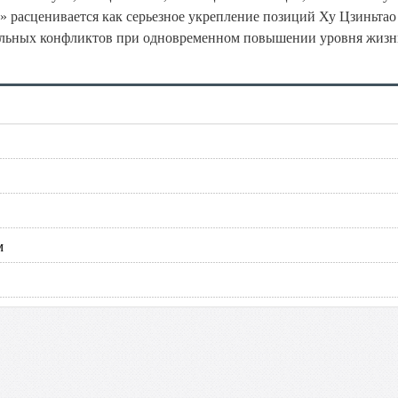
и» расценивается как серьезное укрепление позиций Ху Цзиньтао
иальных конфликтов при одновременном повышении уровня жиз
м