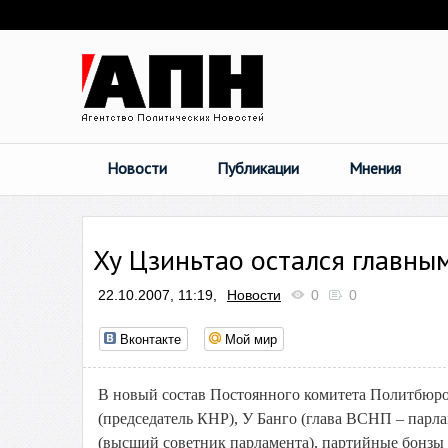
Новости
Публикации
Мнения
Ху Цзиньтао остался главны
22.10.2007, 11:19,
Новости
0
0
Вконтакте
Мой мир
В новый состав Постоянного комитета Политбюро
(председатель КНР), У Банго (глава ВСНП – парла
(высший советник парламента), партийные бонзы