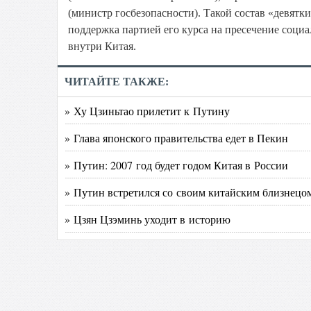
(министр госбезопасности). Такой состав «девятк
поддержка партией его курса на пресечение соц
внутри Китая.
ЧИТАЙТЕ ТАКЖЕ:
» Ху Цзиньтао прилетит к Путину
» Глава японского правительства едет в Пекин
» Путин: 2007 год будет годом Китая в России
» Путин встретился со своим китайским близнецо
» Цзян Цзэминь уходит в историю