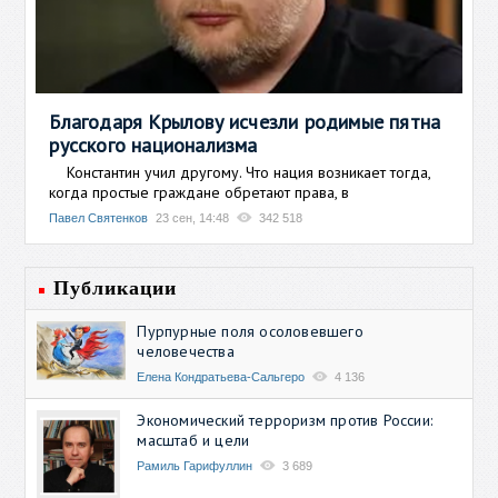
Благодаря Крылову исчезли родимые пятна
русского национализма
Константин учил другому. Что нация возникает тогда,
когда простые граждане обретают права, в
Павел Святенков
23 сен, 14:48
342 518
Публикации
Пурпурные поля осоловевшего
человечества
Елена Кондратьева-Сальгеро
4 136
Экономический терроризм против России:
масштаб и цели
Рамиль Гарифуллин
3 689