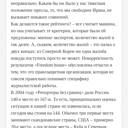
неправильно. Каким бы ни было у нас тяжелым
положение прессы, то, что мы свободнее Ирана, не
вызывает никаких сомнений.
Как делаются такие рейтинги? – все считает машина,
но она учитывает те критерии, которые были ей
предложены: мнение экспертов, количество жалоб и
так далее. А, скажем, количество жалоб – это палка о
двух концах: из Северной Кореи ни одна жалоба
никуда поступить просто не может. Некорректность
результатов «Freedom house» обусловлена отчасти и
тем, что это правозащитная организация, которая не
совсем правильно понимает специфику
журналистской работы.
В 2004 году «Репортеры без границ» дали России
140-е место из 167-и. То есть, принципиально оценка
ситуации в нашей стране не изменилась, если
сегодня мы стоим на 144. Обычно три первые места
занимают скандинавские страны, США – примерно
20-е место, а последние места – Куба и Северная