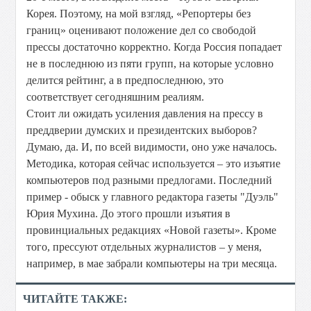
Корея. Поэтому, на мой взгляд, «Репортеры без
границ» оценивают положение дел со свободой
прессы достаточно корректно. Когда Россия попадает
не в последнюю из пяти групп, на которые условно
делится рейтинг, а в предпоследнюю, это
соответствует сегодняшним реалиям.
Стоит ли ожидать усиления давления на прессу в
преддверии думских и президентских выборов?
Думаю, да. И, по всей видимости, оно уже началось.
Методика, которая сейчас используется – это изъятие
компьютеров под разными предлогами. Последний
пример - обыск у главного редактора газеты "Дуэль"
Юрия Мухина. До этого прошли изъятия в
провинциальных редакциях «Новой газеты». Кроме
того, прессуют отдельных журналистов – у меня,
например, в мае забрали компьютеры на три месяца.
ЧИТАЙТЕ ТАКЖЕ: