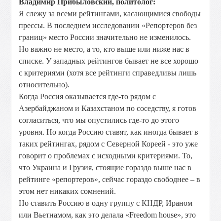
Владимир Прибыловский, политолог:
Я слежу за всеми рейтингами, касающимися свободы
прессы. В последнем исследовании «Репортеров без
границ» место России значительно не изменилось.
Но важно не место, а то, кто выше или ниже нас в
списке. У западных рейтингов бывает не все хорошо
с критериями (хотя все рейтинги справедливы лишь
относительно).
Когда Россия оказывается где-то рядом с
Азербайджаном и Казахстаном по соседству, я готов
согласиться, что мы опустились где-то до этого
уровня. Но когда Россию ставят, как иногда бывает в
таких рейтингах, рядом с Северной Кореей - это уже
говорит о проблемах с исходными критериями. То,
что Украина и Грузия, стоящие гораздо выше нас в
рейтинге «репортеров», сейчас гораздо свободнее – в
этом нет никаких сомнений.
Но ставить Россию в одну группу с КНДР, Ираном
или Вьетнамом, как это делала «Freedom house», это