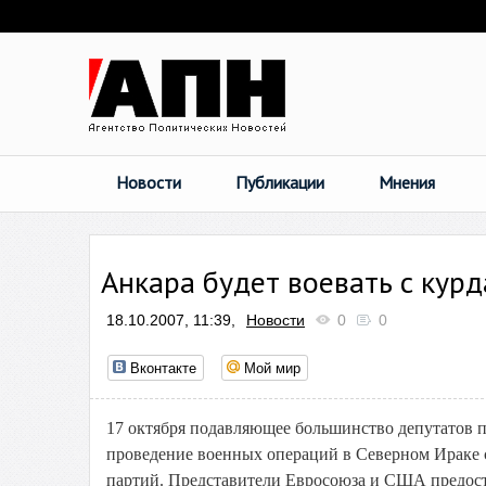
Новости
Публикации
Мнения
Анкара будет воевать с кур
18.10.2007, 11:39,
Новости
0
0
Вконтакте
Мой мир
17 октября подавляющее большинство депутатов п
проведение военных операций в Северном Ираке с
партий. Представители Евросоюза и США предост