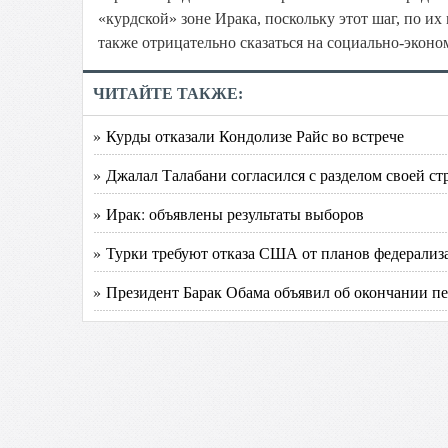
«курдской» зоне Ирака, поскольку этот шаг, по и
также отрицательно сказаться на социально-экон
ЧИТАЙТЕ ТАКЖЕ:
» Курды отказали Кондолизе Райс во встрече
» Джалал Талабани согласился с разделом своей с
» Ирак: объявлены результаты выборов
» Турки требуют отказа США от планов федерализ
» Президент Барак Обама объявил об окончании 