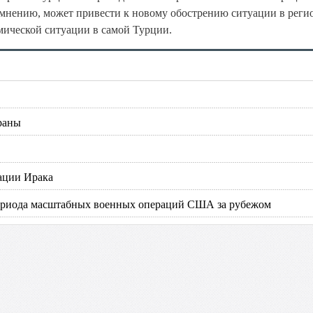
х мнению, может привести к новому обострению ситуации в регио
омической ситуации в самой Турции.
траны
ации Ирака
периода масштабных военных операций США за рубежом