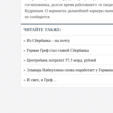
госчиновника, долгое время работавшего «в тан
Кудриным. О вариантах дальнейшей карьеры ныне
не сообщается
ЧИТАЙТЕ ТАКЖЕ:
» Из Сбербанка – на почту
» Герман Греф стал главой Сбербанка
» Центробанк потратит 57,3 млрд. рублей
» Эльвира Набиуллина снова поработает у Германа
» И смех, и Греф…