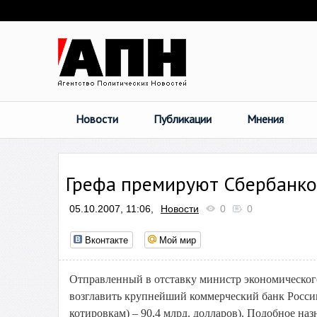
Новости
Публикации
Мнения
Грефа премируют Сбербанк
05.10.2007, 11:06,
Новости
0
0
Вконтакте
Мой мир
Отправленный в отставку министр экономическог
возглавить крупнейший коммерческий банк России
котировкам) – 90,4 млрд. долларов). Подобное на