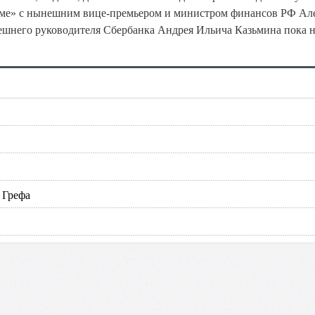
деме» с нынешним вице-премьером и министром финансов РФ Ал
шнего руководителя Сбербанка Андрея Ильича Казьмина пока 
 Грефа