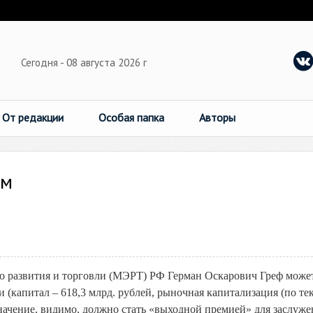
Сегодня - 08 августа 2026 г
От редакции
Особая папка
Авторы
ом
о развития и торговли (МЭРТ) РФ Герман Оскарович Греф може
 (капитал – 618,3 млрд. рублей, рыночная капитализация (по т
значение, видимо, должно стать «выходной премией» для заслуж