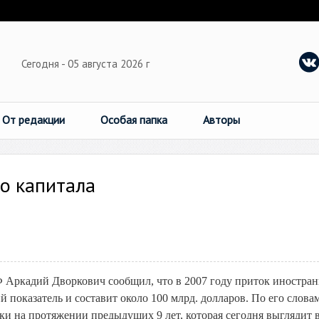
Сегодня - 05 августа 2026 г
От редакции
Особая папка
Авторы
о капитала
 Аркадий Дворкович сообщил, что в 2007 году приток иностра
показатель и составит около 100 млрд. долларов. По его словам
ки на протяжении предыдущих 9 лет, которая сегодня выглядит 