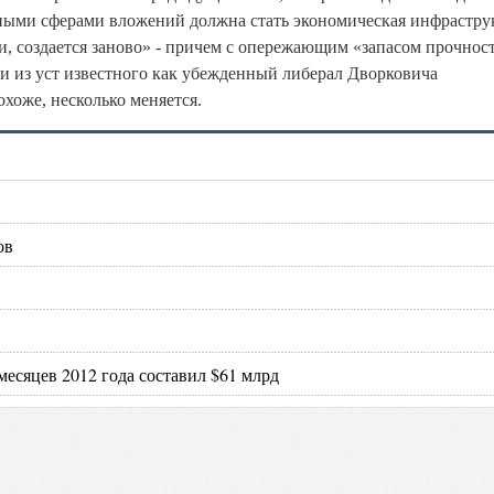
ными сферами вложений должна стать экономическая инфрастру
ти, создается заново» - причем с опережающим «запасом прочнос
и из уст известного как убежденный либерал Дворковича
охоже, несколько меняется.
ов
месяцев 2012 года составил $61 млрд