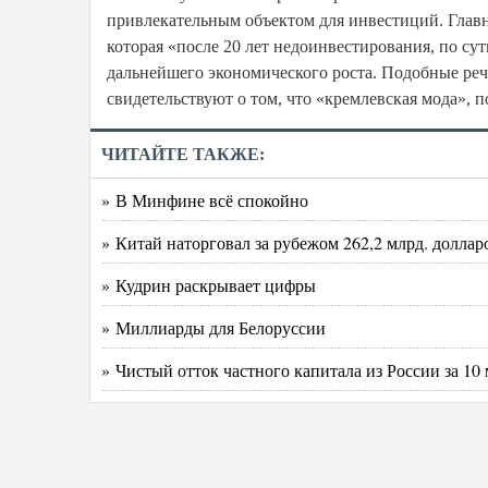
привлекательным объектом для инвестиций. Глав
которая «после 20 лет недоинвестирования, по су
дальнейшего экономического роста. Подобные реч
свидетельствуют о том, что «кремлевская мода», п
ЧИТАЙТЕ ТАКЖЕ:
» В Минфине всё спокойно
» Китай наторговал за рубежом 262,2 млрд. доллар
» Кудрин раскрывает цифры
» Миллиарды для Белоруссии
» Чистый отток частного капитала из России за 10 