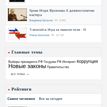
Уроки Игоря Фроянова. К девяностолетию
мастера
Владимир Шульгин
9 492
Transnistria. Игра на минном поле - III
Роман Коноплев
10 730
Главные темы
Коррупция
Выборы президента РФ
Госдума РФ
Интернет
Новые законы
Правительство
все темы →
Рейтинги
Самое читаемое
Все за сегодня