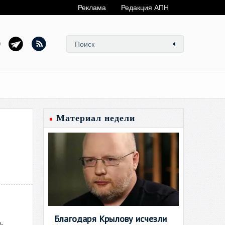
Реклама
Редакция АПН
Материал недели
Благодаря Крылову исчезли
,