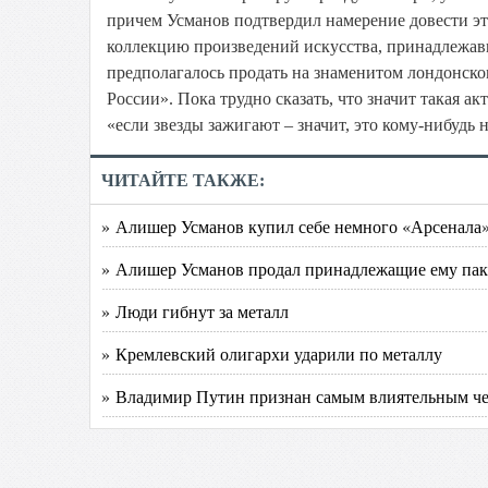
причем Усманов подтвердил намерение довести э
коллекцию произведений искусства, принадлежа
предполагалось продать на знаменитом лондонском
России». Пока трудно сказать, что значит такая а
«если звезды зажигают – значит, это кому-нибудь 
ЧИТАЙТЕ ТАКЖЕ:
» Алишер Усманов купил себе немного «Арсенала»
» Алишер Усманов продал принадлежащие ему паке
» Люди гибнут за металл
» Кремлевский олигархи ударили по металлу
» Владимир Путин признан самым влиятельным ч