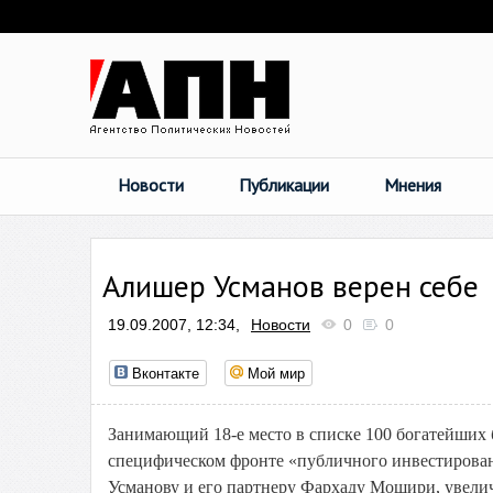
Новости
Публикации
Мнения
Алишер Усманов верен себе
19.09.2007, 12:34,
Новости
0
0
Вконтакте
Мой мир
Занимающий 18-е место в списке 100 богатейших
специфическом фронте «публичного инвестировани
Усманову и его партнеру Фархаду Мошири, увелич