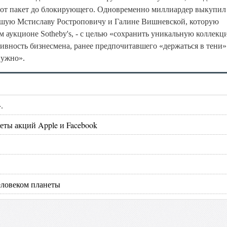
тот пакет до блокирующего. Одновременно миллиардер выкупил
вшую Мстиславу Ростроповичу и Галине Вишневской, которую
 аукционе Sotheby's, - с целью «сохранить уникальную коллекц
ктивность бизнесмена, ранее предпочитавшего «держаться в тени»
нужно».
.
ты акций Apple и Facebook
еловеком планеты