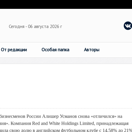
Сегодня - 06 августа 2026 г
От редакции
Особая папка
Авторы
 бизнесменов России Алишер Усманов снова «отличился» на
я». Компания Red and White Holdings Limited, принадлежащая
ила свою долю в английском футбольном клубе с 14,58% до 21%