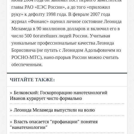
главы РАО «ЕЭС России», а до того «приложил
руку» к дефолту 1998 года. В феврале 2007 года
журнал «Финанс» оценил личное состояние Леонида
Меламеда в 90 миллионов долларов и включил его в
число 500 богатейших людей России. Учитывая
уникальные профессиональные качества Леонида
Борисовича (не путать с Леонидом Адольфовичем из
РОСНО-МТС), нано-прорыв России можно считать
обеспеченным.
ЧИТАЙТЕ ТАКЖЕ:
» Белковский: Госкорпорацию нанотехнологий
Иванов курирует чисто формально
» Леонида Меламеда выпустили на волю
» Власть опасается "профанации" понятия
"нанатехнологии"