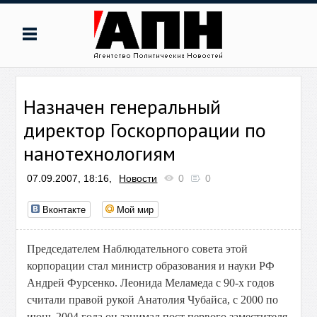
Назначен генеральный
директор Госкорпорации по
нанотехнологиям
07.09.2007, 18:16,
Новости
0
0
Вконтакте
Мой мир
Председателем Наблюдательного совета этой
корпорации стал министр образования и науки РФ
Андрей Фурсенко. Леонида Меламеда с 90-х годов
считали правой рукой Анатолия Чубайса, с 2000 по
июнь 2004 года он занимал пост первого заместителя