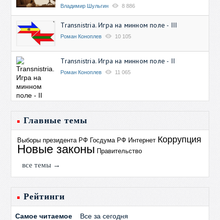
Владимир Шульгин
8 886
Transnistria. Игра на минном поле - III
Роман Коноплев
10 105
Transnistria. Игра на минном поле - II
Роман Коноплев
11 065
Главные темы
Коррупция
Выборы президента РФ
Госдума РФ
Интернет
Новые законы
Правительство
все темы →
Рейтинги
Самое читаемое
Все за сегодня