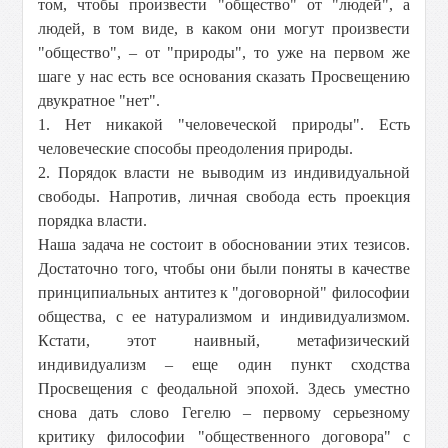
том, чтобы произвести "общество" от "людей", а
людей, в том виде, в каком они могут произвести
"общество", – от "природы", то уже на первом же
шаге у нас есть все основания сказать Просвещению
двукратное "нет".
1. Нет никакой "человеческой природы". Есть
человеческие способы преодоления природы.
2. Порядок власти не выводим из индивидуальной
свободы. Напротив, личная свобода есть проекция
порядка власти.
Наша задача не состоит в обосновании этих тезисов.
Достаточно того, чтобы они были поняты в качестве
принципиальных антитез к "договорной" философии
общества, с ее натурализмом и индивидуализмом.
Кстати, этот наивный, метафизический
индивидуализм – еще один пункт сходства
Просвещения с феодальной эпохой. Здесь уместно
снова дать слово Гегелю – первому серьезному
критику философии "общественного договора" с