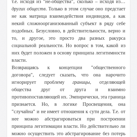
т.е. исходя из "не-общества", сколько – исходя из…
других обществ
. Только в этом случае оно предстает
не как матрица взаимодействия индивидов, а как
некий сложноорганизованный субъект в ряду себе
подобных. Безусловно, в действительности, верно и
то, и другое, это просто два разных ракурса
социальной реальности. Но вопрос в том, какой из
них будет положен в основу принципа легитимности
власти.
Возвращаясь к концепции "общественного
договора", следует сказать, что она нарочито
игнорирует проблему
границы
, отделяющей
общества друг от друга и взаимно
противопоставляющей их. Эмпирически, эта граница
признается. Но, в логике Просвещения, она
"случайна" и не имеет отношения к сути дела. Т.е. от
нее можно абстрагироваться при построении
принципа легитимации власти. Но действительно ли
можно осуществить это абстрагирование без потерь