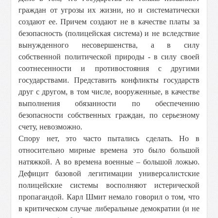
граждан от угрозы их жизни, но и систематически
создают ее. Причем создают не в качестве платы за
безопасность (полицейская система) и не вследствие
вынужденного несовершенства, а в силу
собственной политической природы - в силу своей
соотнесенности и противостояния с другими
государствами. Представить конфликты государств
друг с другом, в том числе, вооруженные, в качестве
выполнения обязанности по обеспечению
безопасности собственных граждан, по серьезному
счету, невозможно.
Спору нет, это часто пытались сделать. Но в
относительно мирные времена это было большой
натяжкой. А во времена военные – большой ложью.
Дефицит базовой легитимации универсалистские
полицейские системы восполняют истерической
пропагандой. Карл Шмит немало говорил о том, что
в критическом случае либеральные демократии (и не