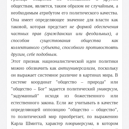
обществам, является, таким образом не случайным, а
необходимым атрибутом его политического качества.
Она имеет определяющее значение для власти как
таковой, которая предстает
не формой обеспечения
частных прав (гражданских или феодальных), а
способом существования общества как
коллективного субъекта, способного противостоять
другим, себе подобным
.
Этот признак националистической идеи политики
можно обозначить как
антиуниверсализм
, поскольку
он выражает системное различие в картинах мира. В
системе координат "общество – природа" или
"общество – Бог" задается политический
универсум
,
"задуманный" исходя из божественного или
естественного закона. Если же учитывать в качестве
определяющей оппозицию "общество – общество",
то политический мир приобретает, по выражению
Карла Шмитта, характер
плюриверсума
, в котором