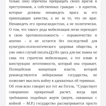
только они) обречены превращать своих врагов в
преступников, а собственных граждан – в идиотов,
которые должны ненавидеть врага за его
привходящие качества, а не за то, что он враг.
Ненавидеть его пропагандистски, а не политически.
О том, что такого рода мобилизация легко переходит
в свою противоположность – пораженчество и
апатию - и не остается без последствий для
культурно-психологического здоровья общества, я
уже имел случай писать.
(1)
Но здесь для нас важна не
сама эта стратегия мобилизации, а тот изъян в
конструкции легитимности, который она отражает.
Полицейская концепция власти, которой
руководствуются либеральные государства, не
позволяет мыслить войну в адекватных ей терминах.
Об этом ясно говорит все тот же Гегель. "Существует
совершенно превратный расчет, когда при
требовании подобных жертв (жертв, связанных с
войной – М.Р.) государство рассматривается просто