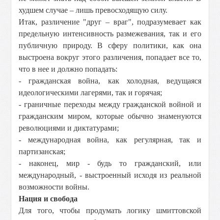
худшем случае – лишь превосходящую силу.
Итак, различение "друг – враг", подразумевает как
предельную интенсивность размежевания, так и его
публичную природу. В сферу политики, как она
выстроена вокруг этого различения, попадает все то,
что в нее и должно попадать:
- гражданская война, как холодная, ведущаяся
идеологическими лагерями, так и горячая;
- граничные переходы между гражданской войной и
гражданским миром, которые обычно знаменуются
революциями и диктатурами;
- международная война, как регулярная, так и
партизанская;
- наконец, мир - будь то гражданский, или
международный, - выстроенный исходя из реальной
возможности войны.
Нация и свобода
Для того, чтобы продумать логику шмиттовской