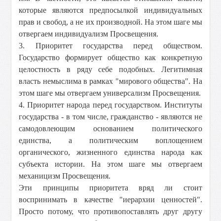
которые являются предпосылкой индивидуальных
прав и свобод, а не их производной. На этом шаге мы
отвергаем индивидуализм Просвещения.
3. Приоритет государства перед обществом.
Государство формирует общество как конкретную
целостность в ряду себе подобных. Легитимная
власть немыслима в рамках "мирового общества". На
этом шаге мы отвергаем универсализм Просвещения.
4. Приоритет народа перед государством. Институты
государства - в том числе, гражданство - являются не
самодовлеющим основанием политического
единства, а политическим воплощением
органического, жизненного единства народа как
субъекта истории. На этом шаге мы отвергаем
механицизм Просвещения.
Эти принципы приоритета вряд ли стоит
воспринимать в качестве "иерархии ценностей".
Просто потому, что противопоставлять друг другу