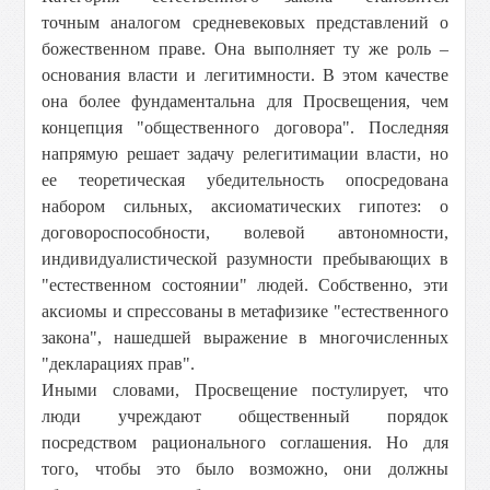
точным аналогом средневековых представлений о
божественном праве. Она выполняет ту же роль –
основания власти и легитимности. В этом качестве
она более фундаментальна для Просвещения, чем
концепция "общественного договора". Последняя
напрямую решает задачу релегитимации власти, но
ее теоретическая убедительность опосредована
набором сильных, аксиоматических гипотез: о
договороспособности, волевой автономности,
индивидуалистической разумности пребывающих в
"естественном состоянии" людей. Собственно, эти
аксиомы и спрессованы в метафизике "естественного
закона", нашедшей выражение в многочисленных
"декларациях прав".
Иными словами, Просвещение постулирует, что
люди учреждают общественный порядок
посредством рационального соглашения. Но для
того, чтобы это было возможно, они должны