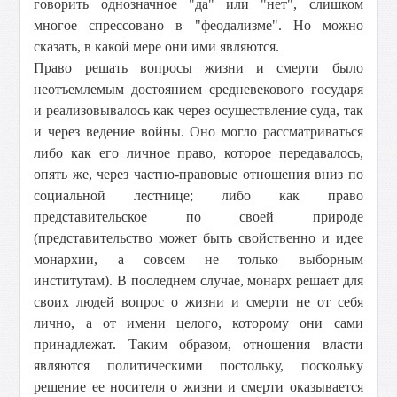
говорить однозначное "да" или "нет", слишком
многое спрессовано в "феодализме". Но можно
сказать, в какой мере они ими являются.
Право решать вопросы жизни и смерти было
неотъемлемым достоянием средневекового государя
и реализовывалось как через осуществление суда, так
и через ведение войны. Оно могло рассматриваться
либо как его личное право, которое передавалось,
опять же, через частно-правовые отношения вниз по
социальной лестнице; либо как право
представительское по своей природе
(представительство может быть свойственно и идее
монархии, а совсем не только выборным
институтам). В последнем случае, монарх решает для
своих людей вопрос о жизни и смерти не от себя
лично, а от имени целого, которому они сами
принадлежат. Таким образом, отношения власти
являются политическими постольку, поскольку
решение ее носителя о жизни и смерти оказывается