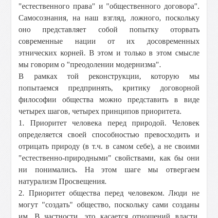
"естественного права" и "общественного договора".
Самосознания, на наш взгляд, ложного, поскольку
оно представляет собой попытку оторвать
современные нации от их досовременных
этнических корней. В этом и только в этом смысле
мы говорим о "преодолении модернизма".
В рамках той реконструкции, которую мы
попытаемся предпринять, критику договорной
философии общества можно представить в виде
четырех шагов, четырех принципов приоритета.
1. Приоритет человека перед природой. Человек
определяется своей способностью превосходить и
отрицать природу (в т.ч. в самом себе), а не своими
"естественно-природными" свойствами, как бы они
ни понимались. На этом шаге мы отвергаем
натурализм Просвещения.
2. Приоритет общества перед человеком. Люди не
могут "создать" общество, поскольку сами созданы
им. В частности, это касается отношений власти,