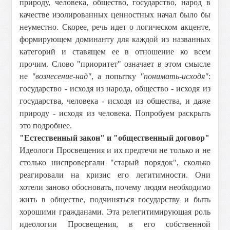
природу, человека, общество, государство, народ в
качестве изолированных ценностных начал было бы
неуместно. Скорее, речь идет о логическом акценте,
формирующем доминанту для каждой из названных
категорий и ставящем ее в отношение ко всем
прочим. Слово "приоритет" означает в этом смысле
не
"вознесение-над"
, а попытку
"понимать-исходя"
:
государство - исходя из народа, общество - исходя из
государства, человека - исходя из общества, и даже
природу - исходя из человека. Попробуем раскрыть
это подробнее.
"Естественный закон" и "общественный договор"
Идеологи Просвещения и их предтечи не только и не
столько ниспровергали "старый порядок", сколько
реагировали на кризис его легитимности. Они
хотели заново обосновать, почему людям необходимо
жить в обществе, подчиняться государству и быть
хорошими гражданами. Эта релегитимирующая роль
идеологии Просвещения, в его собственной