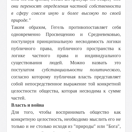
они переносят определения частной собственности
в сферу совсем иную и более высокую по своей
природе."
Таким образом, Гегель противопоставляет себя
одновременно Просвещению и Средневековью,
постулируя принципиальную несводимость логики
публичного права, публичного пространства к
логике частного права и индивидуального
существования людей. Можно назвать это
постулатом
субстанциальности политического
,
согласно которому публичная власть представляет
собой непосредственное выражение той конкретной
целостности общества, которая несводима к сумме
частей.
Власть и война
Для того, чтобы воспринимать общество как
конкретную целостность, необходимо мыслить его не
только и не столько исходя из "природы" или "Бога",