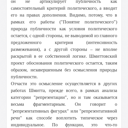
он не артикулирует публичность как
самостоятельный критерий политического, а вводит
его на правах дополнения. Видимо, потому, что в
рамках его работы ("Понятие политического")
природа публичности как условия политического
остается, с одной стороны, не выводимой из главного
предложенного критерия (интенсивность
размежевания), а с другой стороны – не вполне
раскрытой в ее собственной логике. Шмиттовский
проект обоснования политического остается, таким
образом, незавершенным без осмысления природы
публичности.
Отчасти это осмысление осуществляется в других
работах Шмитта, прежде всего, в рамках анализа
категории "репрезентации", но и там оказывается
весьма фрагментарным. Он говорит о
"репрезентативных фигурах" или "репрезентативной
речи" как способе воплотить типическое через
индивидуальное. По функции, это что-то