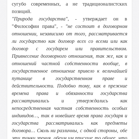
сугубо современных, а не традиционалистских
позиций.
"Природа государства"
, - утверждает он в
"Философии права", -
"не состоит в договорном
отношении, независимо от того, рассматривается
ли государство как договор всех со всеми или как
договор с государем или правительством.
Привнесение договорного отношения, так же, как и
отношений частной собственности вообще, в
государственное отношение привело к величайшей
путанице в государственном праве и
действительности. Подобно тому, как в прежние
времена права и обязанности государства
рассматривались и утверждались как
непосредственная частная собственность особых
индивидов…, так в новейшее время права государя и
государства рассматривались как предметы
договора… Сколь ни различны, с одной стороны, обе
эти точки зрения, обеим им присуще то общее, что