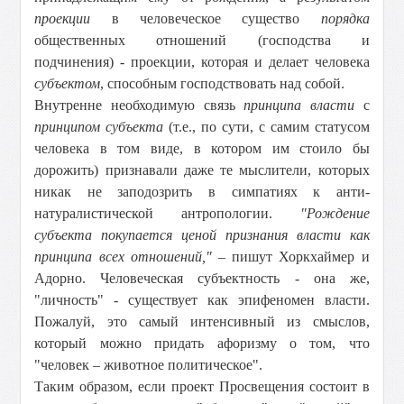
проекции
в человеческое существо
порядка
общественных отношений (господства и
подчинения) - проекции, которая и делает человека
субъектом
, способным господствовать над собой.
Внутренне необходимую связь
принципа власти
с
принципом субъекта
(т.е., по сути, с самим статусом
человека в том виде, в котором им стоило бы
дорожить) признавали даже те мыслители, которых
никак не заподозрить в симпатиях к анти-
натуралистической антропологии.
"Рождение
субъекта покупается ценой признания власти как
принципа всех отношений,"
– пишут Хоркхаймер и
Адорно. Человеческая субъектность - она же,
"личность" - существует как эпифеномен власти.
Пожалуй, это самый интенсивный из смыслов,
который можно придать афоризму о том, что
"человек – животное политическое".
Таким образом, если проект Просвещения состоит в