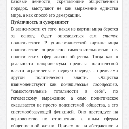
базовые ценности, скрепляющие общественный
порядок, выступают не как выражение единства
мира, а как способ его демаркации.
Публичность и суверенитет
В зависимости от того, какая из картин мира берется
за основу, будет определяться сам
статус
политического. В универсалистской картине мира
политическое определено самостоятельностью не-
политических сфер жизни общества. Тогда как в
реальности плюриверсума пределы политической
власти ограничены в первую очередь - пределами
другой политической власти. Общества
взаимодействуют как
политические сообщества
,
"самостоятельные тотальности в себе", по
гегелевскому выражению, а само политическое
оказывается не просто подсистемой общества, а его
системообразующей функцией. Оно претендует на
верховенство по отношению к иным сферам
общественной жизни. Причем не на абстрактное и