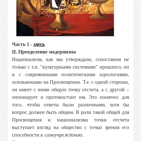
Часть 1 -
здесь
II. Преодоление модернизма
Национализм, как мы утверждали, сопоставим не
только с т.н. "культурными системами" прошлого, но
и с современными политическими идеологиями,
основанными на Просвещении. Т.е. с одной стороны,
он имеет с ними общую точку отсчета, а с другой –
оппонирует и противостоит им. Это понятно: для
того, чтобы ответы были различными, хотя бы
вопрос должен быть общим. В роли такой общей для
Просвещения и национализма точки отсчета
выступает взгляд на общество с точки зрения его
способности к
самоучреждению
.