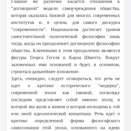
Главное же различие касается отношения к
"договорной" модели самоучреждения общества,
которая оказалась базовой для многих современных
институтов и, в целом, для самого дискурса
"современности". Национализм достигает уровня
самостоятельной политической философии лишь
тогда, когда он преодолевает договорную философию
общества. Ключевыми в этом преодолении являются
фигуры Георга Гегеля и Карла Шмитта. Вокруг
заложенных ими оснований и будет, в основном,
строиться дальнейшее изложение.
Здесь, очевидно, следует оговориться, что речь не
идет о критике исторического "модерна",
современной эпохи как таковой, поскольку
последняя представляет собой именно эпоху, в
которой мы жили и живем и которая несводима к той
или иной идеологической концепции. Речь идет о
критике определенной формы философского
самосознания этой эпохи, основанного на идеях