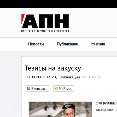
Новости
Публикации
Мнения
Тезисы на закуску
03.09.2007, 14:23,
Публикации
0
0
Вконтакте
Мой мир
От редакц
заседанию 