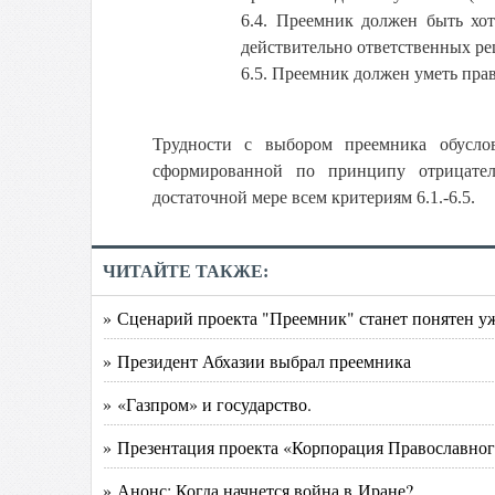
6.4. Преемник должен быть хо
действительно ответственных ре
6.5. Преемник должен уметь пра
Трудности с выбором преемника обусло
сформированной по принципу отрицател
достаточной мере всем критериям 6.1.-6.5.
ЧИТАЙТЕ ТАКЖЕ:
» Сценарий проекта "Преемник" станет понятен уж
» Президент Абхазии выбрал преемника
» «Газпром» и государство.
» Презентация проекта «Корпорация Православно
» Анонс: Когда начнется война в Иране?