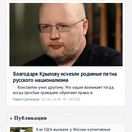
Благодаря Крылову исчезли родимые пятна
русского национализма
Константин учил другому. Что нация возникает тогда,
когда простые граждане обретают права, в
Павел Святенков
23 сен, 14:48
343 562
Публикации
Как США вызвали у Японии когнитивные