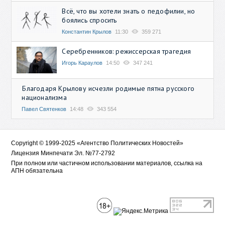
Всё, что вы хотели знать о педофилии, но
боялись спросить
Константин Крылов
11:30
359 271
Серебренников: режиссерская трагедия
Игорь Караулов
14:50
347 241
Благодаря Крылову исчезли родимые пятна русского
национализма
Павел Святенков
14:48
343 554
Copyright © 1999-2025 «Агентство Политических Новостей»
Лицензия Минпечати Эл. №77-2792
При полном или частичном использовании материалов, ссылка на
АПН обязательна