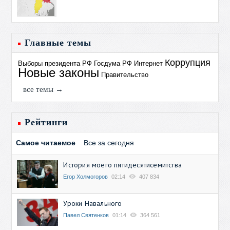
Главные темы
Коррупция
Выборы президента РФ
Госдума РФ
Интернет
Новые законы
Правительство
все темы →
Рейтинги
Самое читаемое
Все за сегодня
История моего пятидесятисемитства
Егор Холмогоров
02:14
407 834
Уроки Навального
Павел Святенков
01:14
364 561