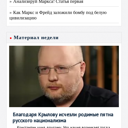
» Анализируй Маркса! Статья первая
» Как Маркс и Фрейд заложили бомбу под белую
цивилизацию
Материал недели
Благодаря Крылову исчезли родимые пятна
русского национализма
Константин учил другому. Что нация возникает тогда,