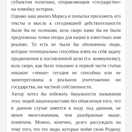
субъектом политики, отправляющим «государство»
на помойку истории.
Однако наш анализ Маркса и попытка приложить его
тексты и мысль к сегодняшней действительности
были бы не полными, коль скоро нами бы не были
предложены точки опоры для нации в известных нам
реалиях. То есть не были бы обозначены люди,
которые потенциально способны взять на себя задачу
продвижения к поставленной цели (т.е. коммунизму),
коль скоро, как было показано в первой части статьи
никакие «левые» сегодня не способны или не
заинтересованы в реальном уничтожении ни
государства, ни частной собственности.
Автор хотел бы избежать банальности называния
этих людей националистами без объяснения того, что
в данном случае имеется в виду под данным, не
менее многозначным, чем разобранные выше,
понятием. Можно, конечно, долго рассуждать на
тему того, что это люди, которые любят свою Родину,