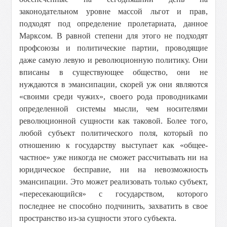
законодательном уровне массой льгот и прав,
подходят под определение пролетариата, данное
Марксом. В равной степени для этого не подходят
профсоюзы и политические партии, проводящие
даже самую левую и революционную политику. Они
вписаны в существующее общество, они не
нуждаются в эмансипации, скорей уж они являются
«своими среди чужих», своего рода проводниками
определенной системы мысли, чем носителями
революционной сущности как таковой. Более того,
любой субъект политического поля, который по
отношению к государству выступает как «общее-
частное» уже никогда не сможет рассчитывать ни на
юридическое бесправие, ни на невозможность
эмансипации. Это может реализовать только субъект,
«пересекающийся» с государством, которого
последнее не способно подчинить, захватить в свое
пространство из-за сущности этого субъекта.