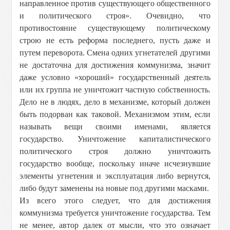
направленное против существующего общественного
и политического строя». Очевидно, что
противостояние существующему политическому
строю не есть реформа последнего, пусть даже и
путем переворота. Смена одних угнетателей другими
не достаточна для достижения коммунизма, значит
даже условно «хороший» государственный деятель
или их группа не уничтожит частную собственность.
Дело не в людях, дело в механизме, который должен
быть подорван как таковой. Механизмом этим, если
называть вещи своими именами, является
государство. Уничтожение капиталистического
политического строя должно уничтожить
государство вообще, поскольку иначе исчезнувшие
элементы угнетения и эксплуатация либо вернутся,
либо будут заменены на новые под другими масками.
Из всего этого следует, что для достижения
коммунизма требуется уничтожение государства. Тем
не менее, автор далек от мысли, что это означает