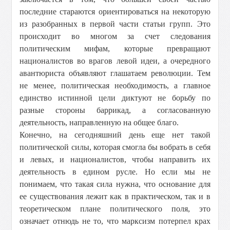
последние стараются ориентироваться на некоторую
из разобранных в первой части статьи групп. Это
происходит во многом за счет следования
политическим мифам, которые превращают
националистов во врагов левой идеи, а очередного
авантюриста объявляют глашатаем революции. Тем
не менее, политическая необходимость, а главное
единство истинной цели диктуют не борьбу по
разные стороны баррикад, а согласованную
деятельность, направленную на общее благо.
Конечно, на сегодняшний день еще нет такой
политической силы, которая смогла бы вобрать в себя
и левых, и националистов, чтобы направить их
деятельность в едином русле. Но если мы не
понимаем, что такая сила нужна, что основание для
ее существования лежит как в практическом, так и в
теоретическом плане политического поля, это
означает отнюдь не то, что марксизм потерпел крах