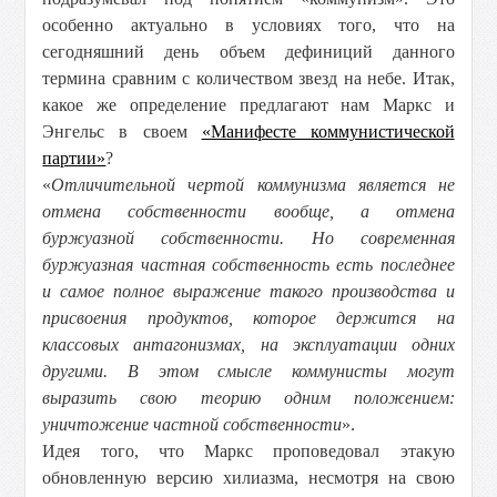
особенно актуально в условиях того, что на
сегодняшний день объем дефиниций данного
термина сравним с количеством звезд на небе. Итак,
какое же определение предлагают нам Маркс и
Энгельс в своем
«Манифесте коммунистической
партии»
?
«
Отличительной чертой коммунизма является не
отмена собственности вообще, а отмена
буржуазной собственности. Но современная
буржуазная частная собственность есть последнее
и самое полное выражение такого производства и
присвоения продуктов, которое держится на
классовых антагонизмах, на эксплуатации одних
другими. В этом смысле коммунисты могут
выразить свою теорию одним положением:
уничтожение частной собственности
».
Идея того, что Маркс проповедовал этакую
обновленную версию хилиазма, несмотря на свою