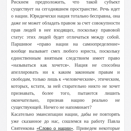
Рискнем предположить, что такой субъект
существует на сегодняшнем пространстве. Речь идет
о нации. Юридически нация тотально бесправна, она
даже не может обладать правом за счет совокупности
прав людей в нее входящих, поскольку правовой
статус этих людей будет отличаться между собой.
Паршивое «право нации на самоопределение»
вообще вызывает смех любого юриста, поскольку
единственным внятным следствием имеет право
«называться как хочется». Нация не способна
апеллировать ни к каким законным правам и
свободам, только лишь к «человеческим», этическим,
которых, кстати, за ней старательно никто не хочет
признавать, более того, пытаются лишить
окончательно, признав нацию реально не
существующей. Ничего не напоминает?
Касательно эмансипации нации, дабы не повторять
уже сказанное до нас, сошлемся на работу Павла
Святенкова
«Слово о нации»
. Приведем некоторые