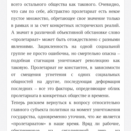
всего остального общества как такового. Очевидно,
что сам по себе, абстрактно пролетариат есть некое
пустое множество, обретающее свое значение только
в рамках и за счет конкретных исторических реалий.
А значит в различной объективной обстановке слово
«пролетариат» может быть отождествлено с разными
явлениями. Зацикленность на одной социальной
группе не просто ошибочна, но смертельно опасна –
подобная стагнация уничтожает революцию как
таковую. Пролетариат не константен, в зависимости
от смещения угнетения с одних социальных
общностей на другие, последующая деформация
последних – все это факторы, определяющие облик
пролетариата в конкретных обществе и времени.
Теперь рискнем вернуться к вопросу относительно
главного субъекта политики на момент уничтожения
государства, одновременно уточнив, что же является
«пролетариатом» в наше время. Вряд ли рабочие,
обеспеченные на сегодняшний день на