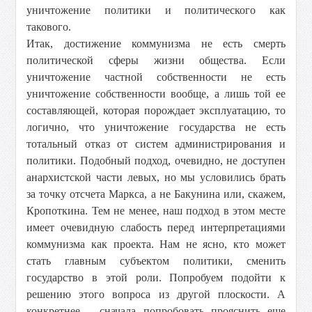
уничтожение политики и политического как
такового.
Итак, достижение коммунизма не есть смерть
политической сферы жизни общества. Если
уничтожение частной собственности не есть
уничтожение собственности вообще, а лишь той ее
составляющей, которая порождает эксплуатацию, то
логично, что уничтожение государства не есть
тотальный отказ от систем администрирования и
политики. Подобный подход, очевидно, не доступен
анархистской части левых, но мы условились брать
за точку отсчета Маркса, а не Бакунина или, скажем,
Кропоткина. Тем не менее, наш подход в этом месте
имеет очевидную слабость перед интерпретациями
коммунизма как проекта. Нам не ясно, кто может
стать главным субъектом политики, сменить
государство в этой роли. Попробуем подойти к
решению этого вопроса из другой плоскости. А
конкретнее – сначала попробовать прояснить еще