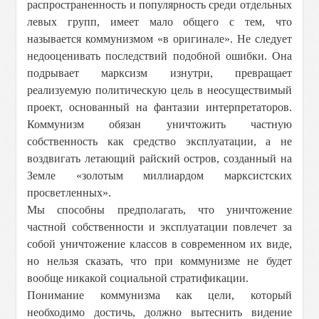
распространенность и популярность среди отдельных
левых групп, имеет мало общего с тем, что
называется коммунизмом «в оригинале». Не следует
недооценивать последствий подобной ошибки. Она
подрывает марксизм изнутри, превращает
реализуемую политическую цель в неосуществимый
проект, основанный на фантазии интерпретаторов.
Коммунизм обязан уничтожить частную
собственность как средство эксплуатации, а не
воздвигать летающий райский остров, созданный на
Земле «золотым миллиардом марксистских
просветленных».
Мы способны предполагать, что уничтожение
частной собственности и эксплуатации повлечет за
собой уничтожение классов в современном их виде,
но нельзя сказать, что при коммунизме не будет
вообще никакой социальной стратификации.
Понимание коммунизма как цели, который
необходимо достичь, должно вытеснить видение