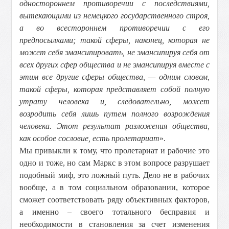
одностороннем противоречии с последствиями,
вытекающими из немецкого государственного строя,
а во всестороннем противоречии с его
предпосылками; такой сферы, наконец, которая не
может себя эмансипировать, не эмансипируя себя от
всех других сфер общества и не эмансипируя вместе с
этим все другие сферы общества, — одним словом,
такой сферы, которая представляет собой полную
утрату человека и, следовательно, может
возродить себя лишь путем полного возрождения
человека. Этот результат разложения общества,
как особое сословие, есть пролетариат
».
Мы привыкли к тому, что пролетариат и рабочие это
одно и тоже, но сам Маркс в этом вопросе разрушает
подобный миф, это ложный путь. Дело не в рабочих
вообще, а в том социальном образовании, которое
сможет соответствовать ряду объективных факторов,
а именно – своего тотального бесправия и
необходимости в становления за счет изменения