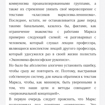
коммунизма проанализированными группами, а
также их стремление увязать своё мировоззрение с
текстами «классиков марксизма-ленинизма».
Последнее, кстати, не останавливается даже перед
такими банальными, казалось бы, фактами, как
ограничение знакомства с работами Маркса
примерно следующей схемой: «я разговаривал с
человеком, который слушал лекции профессора,
являющиеся конспектом лекций другого профессора,
который удосужился раз в своей жизни полистать
«Экономико-философские рукописи».
Но было бы абсолютно алогично установить ошибку,
чтобы сразу же повторить ее. Поэтому, выстраивая
собственную систему, для начала обратимся к текстам
Маркса, чтобы, как минимум, быть уверенными в
том, что наши цели и методы совпадают с
«первоначальной концепцией».
В первую очередь следует прояснить, что Маркс
подразумевал под понятием «коммунизм». Это