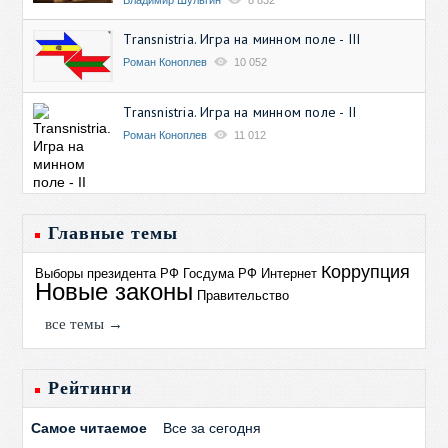
Transnistria. Игра на минном поле - III
Роман Коноплев
10 052
Transnistria. Игра на минном поле - II
Роман Коноплев
11 012
Главные темы
Коррупция
Выборы президента РФ
Госдума РФ
Интернет
Новые законы
Правительство
все темы →
Рейтинги
Самое читаемое
Все за сегодня