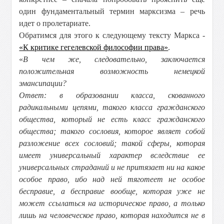
один фундаментальный термин марксизма – речь
идет о пролетариате.
Обратимся для этого к следующему тексту Маркса -
«К критике гегелевской философии права»
.
«
В чем же, следовательно, заключается
положительная возможность немецкой
эмансипации?
Ответ: в образовании класса, скованного
радикальными цепями, такого класса гражданского
общества, который не есть класс гражданского
общества; такого сословия, которое являет собой
разложение всех сословий; такой сферы, которая
имеет универсальный характер вследствие ее
универсальных страданий и не притязает ни на какое
особое право, ибо над ней тяготеет не особое
бесправие, а бесправие вообще, которая уже не
может ссылаться на историческое право, а только
лишь на человеческое право, которая находится не в