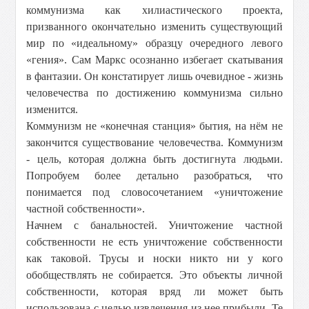
коммунизма как хилиастического проекта,
призванного окончательно изменить существующий
мир по «идеальному» образцу очередного левого
«гения». Сам Маркс осознанно избегает скатывания
в фантазии. Он констатирует лишь очевидное - жизнь
человечества по достижению коммунизма сильно
изменится.
Коммунизм не «конечная станция» бытия, на нём не
закончится существование человечества. Коммунизм
- цель, которая должна быть достигнута людьми.
Попробуем более детально разобраться, что
понимается под словосочетанием «уничтожение
частной собственности».
Начнем с банальностей. Уничтожение частной
собственности не есть уничтожение собственности
как таковой. Трусы и носки никто ни у кого
обобществлять не собирается. Это объекты личной
собственности, которая вряд ли может быть
использована с целью извлечения из нее прибыли. Те