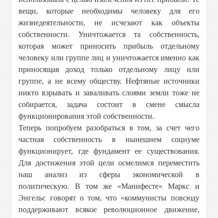
вещи, которые необходимы человеку для его
жизнедеятельности, не исчезают как объекты
собственности. Уничтожается та собственность,
которая может приносить прибыль отдельному
человеку или группе лиц и уничтожается именно как
приносящая доход только отдельному лицу или
группе, а не всему обществу. Нефтяные источники
никто взрывать и заваливать слоями земли тоже не
собирается, задача состоит в смене смысла
функционирования этой собственности.
Теперь попробуем разобраться в том, за счет чего
частная собственность в нынешнем социуме
функционирует, где фундамент ее существования.
Для достижения этой цели осмелимся переместить
наш анализ из сферы экономической в
политическую. В том же «Манифесте» Маркс и
Энгельс говорят о том, что «коммунисты повсюду
поддерживают всякое революционное движение,