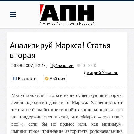
Анализируй Маркса! Статья
вторая
23.08.2007, 22:44,
Публикации
0
0
Дмитрий Ульянов
Вконтакте
Мой мир
Мы установили, что все ныне существующие формы
левой идеологии далеки от Маркса. Удаленность от
текста не была бы критичной (в конце концов, автор
не придерживается мысли, что «Маркс – это наше
все!»), если бы не прямое или, как минимум,
имплицитное признание авторитета родоначальника