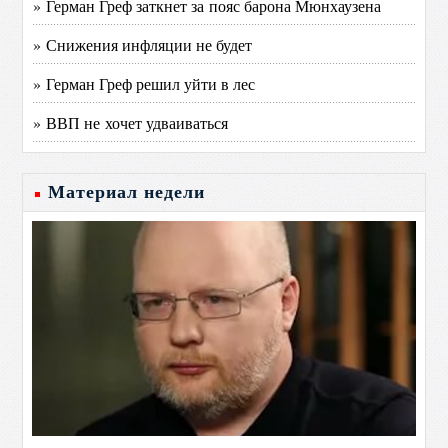
» Герман Греф заткнет за пояс барона Мюнхаузена
» Снижения инфляции не будет
» Герман Греф решил уйти в лес
» ВВП не хочет удваиваться
Материал недели