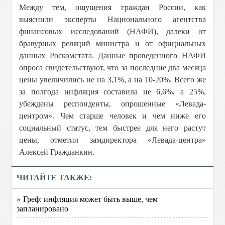
Между тем, ощущения граждан России, как
выяснили эксперты Национального агентства
финансовых исследований (НАФИ), далеки от
бравурных реляций министра и от официальных
данных Роскомстата. Данные проведенного НАФИ
опроса свидетельствуют, что за последние два месяца
цены увеличились не на 3,1%, а на 10-20%. Всего же
за полгода инфляция составила не 6,6%, а 25%,
убеждены респонденты, опрошенные «Левада-
центром». Чем старше человек и чем ниже его
социальный статус, тем быстрее для него растут
цены, отметил замдиректора «Левада-центра»
Алексей Гражданкин.
ЧИТАЙТЕ ТАКЖЕ:
» Греф: инфляция может быть выше, чем
запланировано