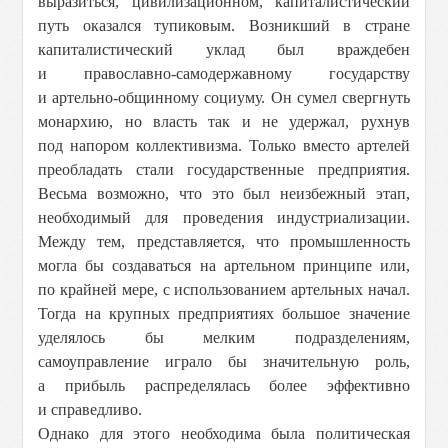
выразиться, цивилизационном, капиталистический
путь оказался тупиковым. Возникший в стране
капиталистический уклад был враждебен
и православно-самодержавному государству
и артельно-общинному социуму. Он сумел свергнуть
монархию, но власть так и не удержал, рухнув
под напором коллективизма. Только вместо артелей
преобладать стали государственные предприятия.
Весьма возможно, что это был неизбежный этап,
необходимый для проведения индустриализации.
Между тем, представляется, что промышленность
могла бы создаваться на артельном принципе или,
по крайней мере, с использованием артельных начал.
Тогда на крупных предприятиях большое значение
уделялось бы мелким подразделениям,
самоуправление играло бы значительную роль,
а прибыль распределялась более эффективно
и справедливо.
Однако для этого необходима была политическая