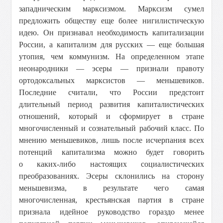
западническим марксизмом. Марксизм сумел
предложить обществу еще более нигилистическую
идею. Он признавал необходимость капитализации
России, а капитализм для русских — еще большая
утопия, чем коммунизм. На определенном этапе
неонародники — эсеры — признали правоту
ортодоксальных марксистов — меньшевиков.
Последние считали, что России предстоит
длительный период развития капиталистических
отношений, который и сформирует в стране
многочисленный и сознательный рабочий класс. По
мнению меньшевиков, лишь после исчерпания всех
потенций капитализма можно будет говорить
о каких-либо настоящих социалистических
преобразованиях. Эсеры склонились на сторону
меньшевизма, в результате чего самая
многочисленная, крестьянская партия в стране
признала идейное руководство гораздо менее