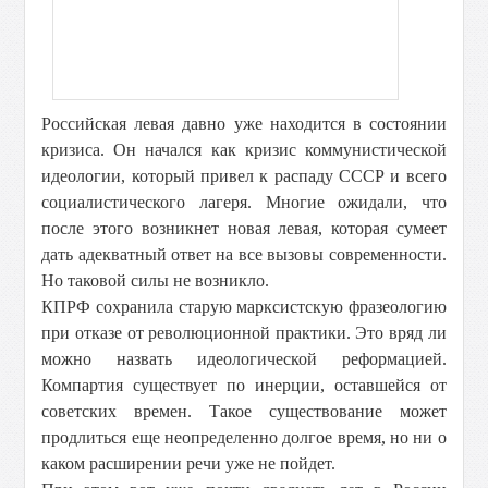
Российская левая давно уже находится в состоянии
кризиса. Он начался как кризис коммунистической
идеологии, который привел к распаду СССР и всего
социалистического лагеря. Многие ожидали, что
после этого возникнет новая левая, которая сумеет
дать адекватный ответ на все вызовы современности.
Но таковой силы не возникло.
КПРФ сохранила старую марксистскую фразеологию
при отказе от революционной практики. Это вряд ли
можно назвать идеологической реформацией.
Компартия существует по инерции, оставшейся от
советских времен. Такое существование может
продлиться еще неопределенно долгое время, но ни о
каком расширении речи уже не пойдет.