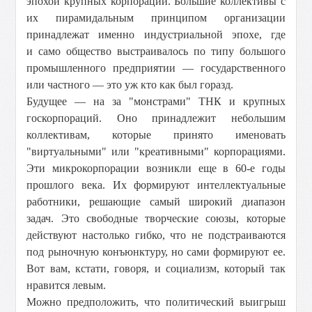
эпохой крупных корпораций. Большие коллективы с
их пирамидальным принципом организации
принадлежат именно индустриальной эпохе, где
и само общество выстраивалось по типу большого
промышленного предприятии — государственного
или частного — это уж кто как был горазд.
Будущее — на за "монстрами" ТНК и крупных
госкорпораций. Оно принадлежит небольшим
коллективам, которые принято именовать
"виртуальными" или "креативными" корпорациями.
Эти микрокорпорации возникли еще в 60-е годы
прошлого века. Их формируют интеллектуальные
работники, решающие самый широкий диапазон
задач. Это свободные творческие союзы, которые
действуют настолько гибко, что не подстраиваются
под рыночную конъюнктуру, но сами формируют ее.
Вот вам, кстати, говоря, и социализм, который так
нравится левым.
Можно предположить, что политический выигрыш