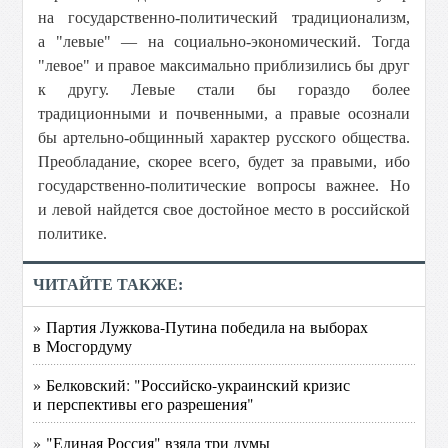
на государственно-политический традиционализм,
а "левые" — на социально-экономический. Тогда
"левое" и правое максимально приблизились бы друг
к другу. Левые стали бы гораздо более
традиционными и почвенными, а правые осознали
бы артельно-общинный характер русского общества.
Преобладание, скорее всего, будет за правыми, ибо
государственно-политические вопросы важнее. Но
и левой найдется свое достойное место в российской
политике.
ЧИТАЙТЕ ТАКЖЕ:
» Партия Лужкова-Путина победила на выборах
в Мосгордуму
» Белковский: "Российско-украинский кризис
и перспективы его разрешения"
» "Единая Россия" взяла три думы