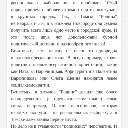
региональных выборах она не пробивает 10%-й
порог, причем наиболее скромно партия выступает
в крупных городах. Так, в Томске "Родина"
не набрала и 3%, а в Нижнем Новгороде она сумела
получить всего лишь одно место в городской думе. И
это после двух лет довольно-таки бурной
политической истории и разнообразного пиара!
Во-вторых, сама партия не очень то однородна
и идеологически целостна. В нее, например, входят
политики правоконсервативной ориентации, такие
как Наталья Нарочницкая. А фигуры типа Валентина
Варенникова или Олега Шеина находятся левее
социал-демократии.
В-третьих, в затылок "Родине" дышат еще более
неопределенные (в идеологическом плане) левые
силы, например, Партия пенсионеров, которая
неплохо выступила на региональных выборах, а в
Томске даже заняла первое место.
Но дело не в туманности "родинских" перспектив. И