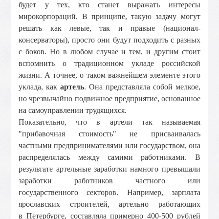
будет у тех, кто станет выражать интересы
мирокорпораций. В принципе, такую задачу могут
решать как левые, так и правые (национал-
консерваторы), просто они будут подходить с разных
с боков. Но в любом случае и тем, и другим стоит
вспомнить о традиционном укладе российской
жизни. А точнее, о таком важнейшем элементе этого
уклада, как
артель
. Она представляла собой мелкое,
но чрезвычайно подвижное предприятие, основанное
на самоуправлении трудящихся.
Показательно, что в артели так называемая
"прибавочная стоимость" не присваивалась
частными предпринимателями или государством, она
распределялась между самими работниками. В
результате артельные заработки намного превышали
заработки работников частного или
государственного секторов. Например, зарплата
ярославских строителей, артельно работающих
в Петербурге, составляла примерно 400-500 рублей