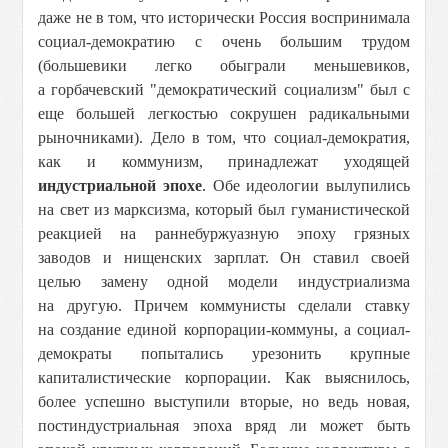
даже не в том, что исторически Россия воспринимала
социал-демократию с очень большим трудом
(большевики легко обыграли меньшевиков,
а горбачевский "демократический социализм" был с
еще большей легкостью сокрушен радикальными
рыночниками). Дело в том, что социал-демократия,
как и коммунизм, принадлежат уходящей
индустриальной эпохе
. Обе идеологии вылупились
на свет из марксизма, который был гуманистической
реакцией на раннебуржуазную эпоху грязных
заводов и нищенских зарплат. Он ставил своей
целью замену одной модели индустриализма
на другую. Причем коммунисты сделали ставку
на создание единой корпорации-коммуны, а социал-
демократы попытались урезонить крупные
капиталистические корпорации. Как выяснилось,
более успешно выступили вторые, но ведь новая,
постиндустриальная эпоха вряд ли может быть