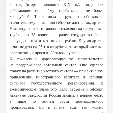
в год (вторая половина XIX в.), тогда как
работающие по найму зарабатывали не более
80 рублей. Такая оплата труда способствовала
значительному снижению себестоимости. Так, артель
Нижнетурьинского завода поставляла казне ударные
трубки по 38 копеек — ранее государство было
вынуждено платить за них по рублю. Другая артель
взяла подряд на 25 тысяч рублей, за который частные
собственники просили 80 тысяч рублей.
К сожалению, дореволюционное правительство
не поддерживало артельный сектор. Оно сделало
ставку на развитие частного сектора — при активном
привлечении иностранного капитала и наличии
сильного государственного регулирования. В
экономическом плане это дало серьезный эффект,
накануне революции Россия занимала первое место
в мире по темпам роста промышленного
производства. Но в плане, если так можно