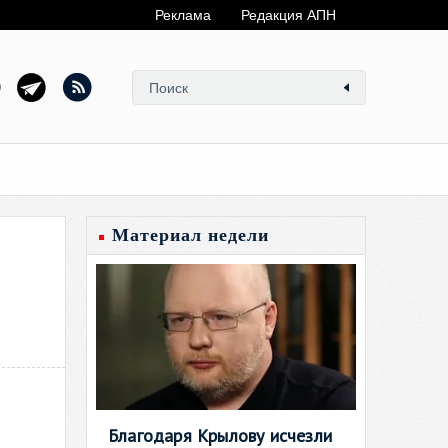
Реклама
Редакция АПН
Материал недели
Благодаря Крылову исчезли