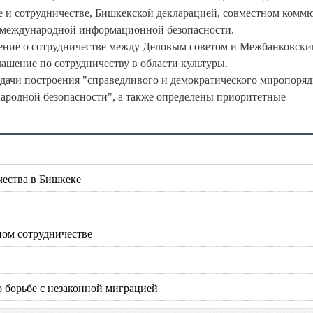
е и сотрудничестве, Бишкекской декларацией, совместном комм
 международной информационной безопасности.
шение о сотрудничестве между Деловым советом и Межбанковск
шение по сотрудничеству в области культуры.
адачи построения "справедливого и демократического миропоряд
родной безопасности", а также определены приоритетные
чества в Бишкеке
ном сотрудничестве
 борьбе с незаконной миграцией