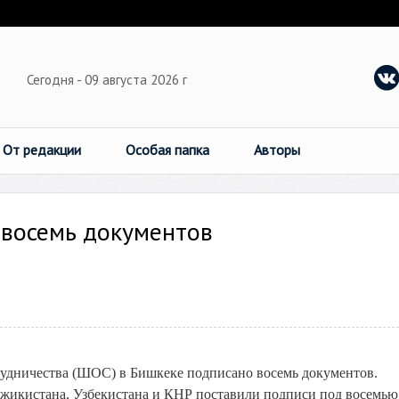
Сегодня - 09 августа 2026 г
От редакции
Особая папка
Авторы
восемь документов
удничества (ШОС) в Бишкеке подписано восемь документов.
джикистана, Узбекистана и КНР поставили подписи под восемью