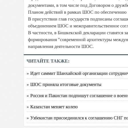
документами, в том числе под Договором о дружб
Планом действий в рамках ШОС по обеспечению
В присутствии глав государств подписаны согла
объединением ШОС и межправительственное согла
В частности, в Бишкекской декларации ставятся з
формирования "современной архитектуры междуна
направления деятельности ШОС.
ЧИТАЙТЕ ТАКЖЕ:
» Идет саммит Шанхайской организации сотрудни
» ШОС приняла итоговые документы
» Россия и Пакистан подпишут соглашение о воен
» Казахстан меняет колею
» Узбекистан присоединился к соглашению СНГ по