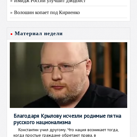
» Имидж России улучшит дзюдоист
» Волошин копает под Кириенко
Материал недели
Благодаря Крылову исчезли родимые пятна
русского национализма
Константин учил другому. Что нация возникает тогда,
когда простые граждане обретают права, в