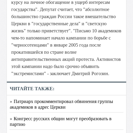
курсу на личное обогащение в ущерб интересам
государства". Депутат считает, что "абсолютное
большинство граждан России такое вмешательство
Церкви в "государственные дела" и "светскую
жизнь" только приветствует". "Письмо 10 академиков
чем-то напоминает начало кампании по борьбе с
"черносотенцами" в январе 2005 года после
прокатившейся по стране волне
антиправительственных акций протеста. Активистов
этой кампании надо было срочно объявить
"экстремистами" - заключает Дмитрий Рогозин.
ЧИТАЙТЕ ТАКЖЕ:
» Патриарх прокомментировал обвинения группы
академиков в адрес Церкви
» Конгресс русских общин могут преобразовать в
партию