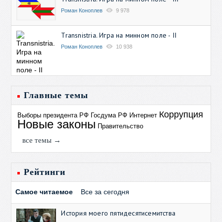
Роман Коноплев
9 978
Transnistria. Игра на минном поле - II
Роман Коноплев
10 938
Главные темы
Коррупция
Выборы президента РФ
Госдума РФ
Интернет
Новые законы
Правительство
все темы →
Рейтинги
Самое читаемое
Все за сегодня
История моего пятидесятисемитства