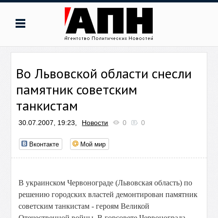
Во Львовской области снесли
памятник советским
танкистам
30.07.2007, 19:23,
Новости
0
0
Вконтакте
Мой мир
В украинском Червонограде (Львовская область) по
решению городских властей демонтирован памятник
советским танкистам - героям Великой
Отечественной войны. В горсовете Червонограда