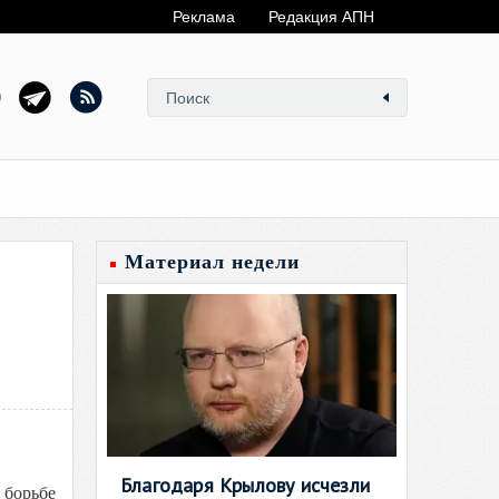
Реклама
Редакция АПН
Материал недели
Благодаря Крылову исчезли
 борьбе