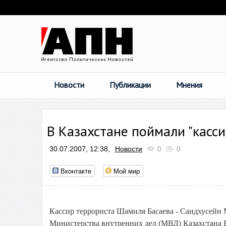
Новости
Публикации
Мнения
В Казахстане поймали "касс
30.07.2007, 12:38,
Новости
0
0
Вконтакте
Мой мир
Кассир террориста Шамиля Басаева - Саидхусейн М
Министерства внутренних дел (МВД) Казахстана Б