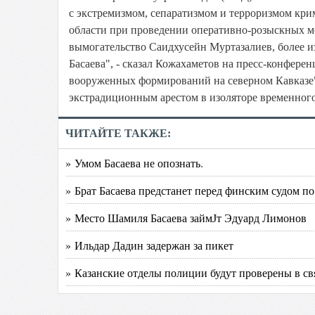
с экстремизмом, сепаратизмом и терроризмом кр
области при проведении оперативно-розыскных м
вымогательство Саидхусейн Муртазалиев, более и
Басаева", - сказал Кожахаметов на пресс-конфер
вооруженных формирований на северном Кавказе"
экстрадиционным арестом в изоляторе временног
ЧИТАЙТЕ ТАКЖЕ:
» Умом Басаева не опознать.
» Брат Басаева предстанет перед финским судом 
» Место Шамиля Басаева займЈт Эдуард Лимонов
» Ильдар Дадин задержан за пикет
» Казанские отделы полиции будут проверены в св