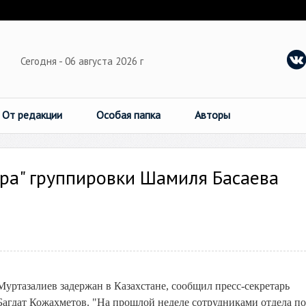
Сегодня - 06 августа 2026 г
От редакции
Особая папка
Авторы
ира" группировки Шамиля Басаева
уртазалиев задержан в Казахстане, сообщил пресс-секретарь
агдат Кожахметов. "На прошлой неделе сотрудниками отдела по