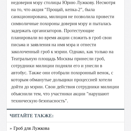
недоверия мэру столицы Юрию Лужкову. Несмотря
на то, что акция "Прощай, кепка-2", была
санкционирована, милиция не позволила провести
символичные похороны доверия мэру и пыталась
задержать организаторов. Протестующие
планировали во время акции сложить в гроб свои
письма и заявления на имя мэра и отнести
заколоченный гроб к мэрии. Однако, как только на
Театральную площадь Москвы принесли гроб,
сотрудники милиции подняли его и унесли в
автобус. Также они отобрали похоронный венок, с
которым обманутые дольщики процессией хотели
дойти до мэрии. Свои действия сотрудники милиции
объяснили тем, что участники акции "нарушают
техническую безопасность".
ЧИТАЙТЕ ТАКЖЕ:
» Гроб для Лужкова