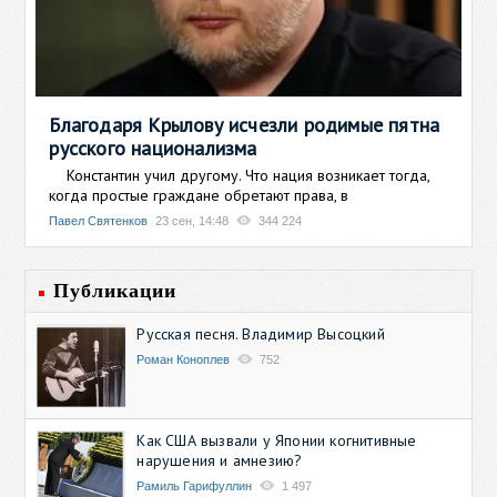
Благодаря Крылову исчезли родимые пятна
русского национализма
Константин учил другому. Что нация возникает тогда,
когда простые граждане обретают права, в
Павел Святенков
23 сен, 14:48
344 224
Публикации
Русская песня. Владимир Высоцкий
Роман Коноплев
752
Как США вызвали у Японии когнитивные
нарушения и амнезию?
Рамиль Гарифуллин
1 497