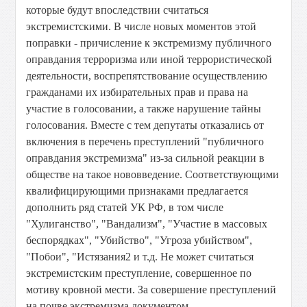
которые будут впоследствии считаться
экстремистскими. В числе новых моментов этой
поправки - причисление к экстремизму публичного
оправдания терроризма или иной террористической
деятельности, воспрепятствование осуществлению
гражданами их избирательных прав и права на
участие в голосовании, а также нарушение тайны
голосования. Вместе с тем депутаты отказались от
включения в перечень преступлений "публичного
оправдания экстремизма" из-за сильной реакции в
обществе на такое нововведение. Соответствующими
квалифицирующими признаками предлагается
дополнить ряд статей УК РФ, в том числе
"Хулиганство", "Вандализм", "Участие в массовых
беспорядках", "Убийство", "Угроза убийством",
"Побои", "Истязания2 и т.д. Не может считаться
экстремистским преступление, совершенное по
мотиву кровной мести. За совершение преступлений
на почве экстремизма документом