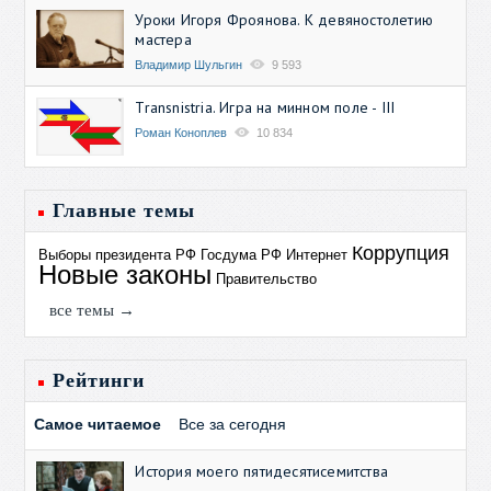
Уроки Игоря Фроянова. К девяностолетию
мастера
Владимир Шульгин
9 593
Transnistria. Игра на минном поле - III
Роман Коноплев
10 834
Главные темы
Коррупция
Выборы президента РФ
Госдума РФ
Интернет
Новые законы
Правительство
все темы →
Рейтинги
Самое читаемое
Все за сегодня
История моего пятидесятисемитства