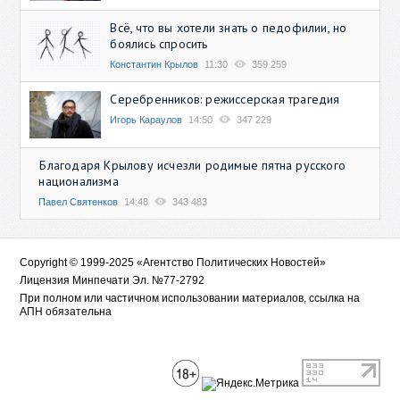
Всё, что вы хотели знать о педофилии, но
боялись спросить
Константин Крылов
11:30
359 259
Серебренников: режиссерская трагедия
Игорь Караулов
14:50
347 229
Благодаря Крылову исчезли родимые пятна русского
национализма
Павел Святенков
14:48
343 483
Copyright © 1999-2025 «Агентство Политических Новостей»
Лицензия Минпечати Эл. №77-2792
При полном или частичном использовании материалов, ссылка на
АПН обязательна