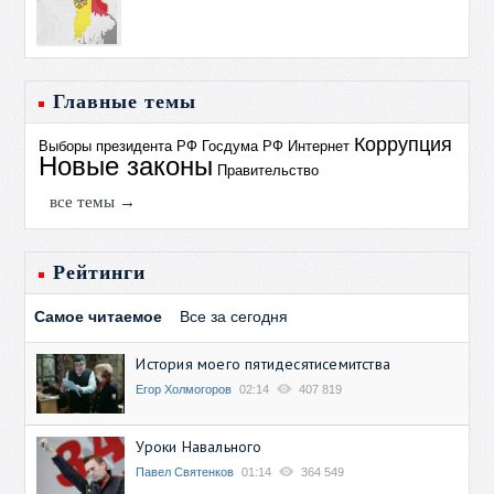
Главные темы
Коррупция
Выборы президента РФ
Госдума РФ
Интернет
Новые законы
Правительство
все темы →
Рейтинги
Самое читаемое
Все за сегодня
История моего пятидесятисемитства
Егор Холмогоров
02:14
407 819
Уроки Навального
Павел Святенков
01:14
364 549