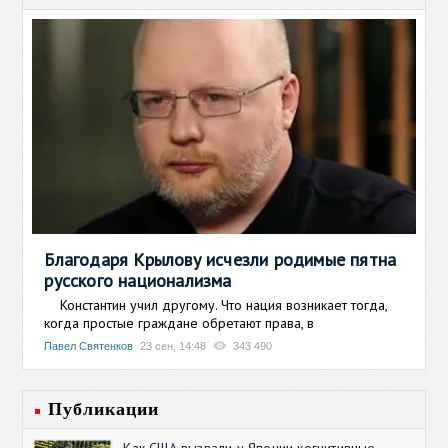
Благодаря Крылову исчезли родимые пятна
русского национализма
Константин учил другому. Что нация возникает тогда,
когда простые граждане обретают права, в
Павел Святенков
23 сен, 14:48
343 490
Публикации
Как США вызвали у Японии когнитивные