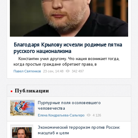
Благодаря Крылову исчезли родимые пятна
русского национализма
Константин учил другому. Что нация возникает тогда,
когда простые граждане обретают права, в
Павел Святенков
23 сен, 14:48
342 497
Публикации
Пурпурные поля осоловевшего
человечества
Елена Кондратьева-Сальгеро
4 126
Экономический терроризм против России:
масштаб и цели