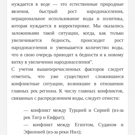
нуждается в воде — это естественные природные
явления, быстрый рост народонаселения,
нерациональное использование воды и политика,
которая нуждается в корректировке. Мы оказались
заложниками такой ситуации, когда, как только
увеличивается бедность, происходит рост
народонаселения и уменьшается количество воды,
что в свою очередь приводит к бедности и к новому
витку в увеличении народонаселения”.
С учетом вышеперечисленных факторов следует
отметить, что уже существуют сложившиеся
конфликтные ситуации, возникшие в отношении
главных рек региона. К числу главных конфликтов,
связанных с распределением воды, следует отнести:
— конфликт между Турцией и Сирией (из-за
рек Тигр и Евфрат);
— конфликт между Египтом, Суданом и
Эфиопией (из-за реки Нил);