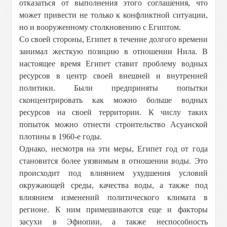
отказаться от выполнения этого соглашения, что
может привести не только к конфликтной ситуации,
но и вооруженному столкновению с Египтом.
Со своей стороны, Египет в течение долгого времени
занимал жесткую позицию в отношении Нила. В
настоящее время Египет ставит проблему водных
ресурсов в центр своей внешней и внутренней
политики. Были предприняты попытки
сконцентрировать как можно больше водных
ресурсов на своей территории. К числу таких
попыток можно отнести строительство Асуанской
плотины в 1960-е годы.
Однако, несмотря на эти меры, Египет год от года
становится более уязвимым в отношении воды. Это
происходит под влиянием ухудшения условий
окружающей среды, качества воды, а также под
влиянием изменений политического климата в
регионе. К ним примешиваются еще и факторы
засухи в Эфиопии, а также неспособность