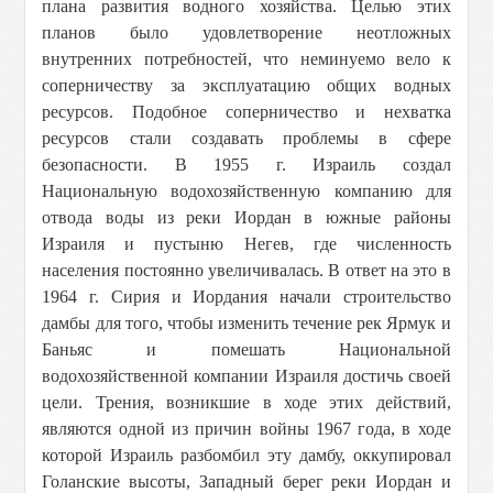
плана развития водного хозяйства. Целью этих
планов было удовлетворение неотложных
внутренних потребностей, что неминуемо вело к
соперничеству за эксплуатацию общих водных
ресурсов. Подобное соперничество и нехватка
ресурсов стали создавать проблемы в сфере
безопасности. В 1955 г. Израиль создал
Национальную водохозяйственную компанию для
отвода воды из реки Иордан в южные районы
Израиля и пустыню Негев, где численность
населения постоянно увеличивалась. В ответ на это в
1964 г. Сирия и Иордания начали строительство
дамбы для того, чтобы изменить течение рек Ярмук и
Баньяс и помешать Национальной
водохозяйственной компании Израиля достичь своей
цели. Трения, возникшие в ходе этих действий,
являются одной из причин войны 1967 года, в ходе
которой Израиль разбомбил эту дамбу, оккупировал
Голанские высоты, Западный берег реки Иордан и