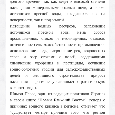
долгого времени, так как ведет к высокой степени
насыщения минеральными солями почв, а также
источников пресной воды, находящихся как на
поверхности, так и под землей.
Истощение водных ресурсов, загрязнение
источников пресной воды из-за сброса
промышленных стоков и неочищенных отходов,
интенсивное сельскохозяйственное и промышленное
использование воды, загрязнение рек, водоносных
слоев и озер стоками с полей, содержащими
химические удобрения и пестициды, осушение
водно-болотных угодий для сельскохозяйственных
целей и жилищного строительства, прирост
населения в регионе увеличивает стратегическую
важность воды.
Шимон Перес, один из ведущих политиков Израиля
в своей книге “
Новый Ближний Восток
”, говоря о
причинах водного кризиса в регионе, отмечает, что
“существует четыре причины того, что регион