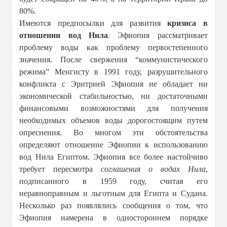
80%.
Имеются предпосылки для развития
кризиса в
отношении вод Нила
. Эфиопия рассматривает
проблему воды как проблему первостепенного
значения. После свержения “коммунистического
режима” Менгисту в 1991 году, разрушительного
конфликта с Эритрией Эфиопия не обладает ни
экономической стабильностью, ни достаточными
финансовыми возможностями для получения
необходимых объемов воды дорогостоящим путем
опреснения. Во многом эти обстоятельства
определяют отношение Эфиопии к использованию
вод Нила Египтом. Эфиопия все более настойчиво
требует пересмотра
соглашения о водах Нила
,
подписанного в 1959 году, считая его
неравноправным и льготным для Египта и Судана.
Несколько раз появлялись сообщения о том, что
Эфиопия намерена в одностороннем порядке