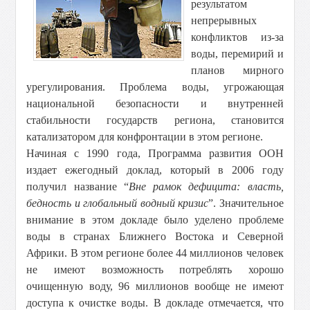
результатом
непрерывных
конфликтов из-за
воды, перемирий и
планов мирного
урегулирования. Проблема воды, угрожающая
национальной безопасности и внутренней
стабильности государств региона, становится
катализатором для конфронтации в этом регионе.
Начиная с 1990 года, Программа развития ООН
издает ежегодный доклад, который в 2006 году
получил название “
Вне рамок дефицита: власть,
бедность и глобальный водный кризис
”. Значительное
внимание в этом докладе было уделено проблеме
воды в странах Ближнего Востока и Северной
Африки. В этом регионе более 44 миллионов человек
не имеют возможность потреблять хорошо
очищенную воду, 96 миллионов вообще не имеют
доступа к очистке воды. В докладе отмечается, что