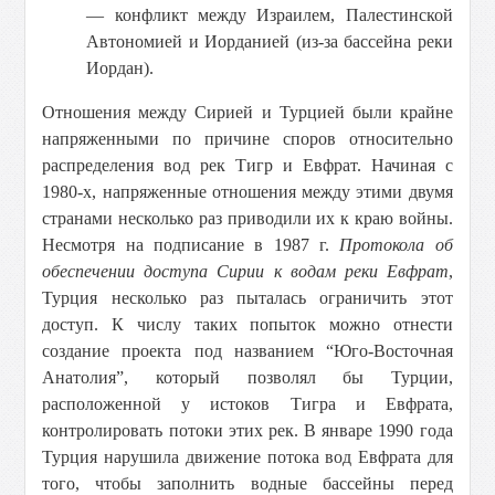
— конфликт между Израилем, Палестинской
Автономией и Иорданией (из-за бассейна реки
Иордан).
Отношения между Сирией и Турцией были крайне
напряженными по причине споров относительно
распределения вод рек Тигр и Евфрат. Начиная с
1980-х, напряженные отношения между этими двумя
странами несколько раз приводили их к краю войны.
Несмотря на подписание в 1987 г.
Протокола об
обеспечении доступа Сирии к водам реки Евфрат
,
Турция несколько раз пыталась ограничить этот
доступ. К числу таких попыток можно отнести
создание проекта под названием “Юго-Восточная
Анатолия”, который позволял бы Турции,
расположенной у истоков Тигра и Евфрата,
контролировать потоки этих рек. В январе 1990 года
Турция нарушила движение потока вод Евфрата для
того, чтобы заполнить водные бассейны перед