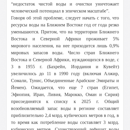
“недостаток чистой воды и очистки уничтожает
человеческий потенциал в эпическом масштабе”.
Говоря об этой проблеме, следует начать с того, что
ресурсы воды на Ближнем Востоке год от года резко
уменьшаются. Притом, что на территории Ближнего
Востока и Северной Африки проживает 5%
мирового населения, на нее приходится лишь 0,9%
мировых запасов воды. Число стран Ближнего
Востока и Северной Африки, нуждающихся в воде, с
3 в 1955 г. (Бахрейн, Иордания и Кувейт)
увеличилось до 11 в 1990 году (включая Алжир,
Сомали, Тунис, Объединенные Арабские Эмираты и
Йемен). Ожидается, что еще 7 стран (Египет,
Эфиопия, Иран, Ливия, Марокко, Оман и Сирия)
присоединятся к списку к 2025 г. Общий
возобновляемый запас воды в регионе составляет
приблизительно 2,4 млрд. кубических метров в год, в
то время как потребление воды составляет 3 млрд.
кубических метров. Существующий дефицит воды