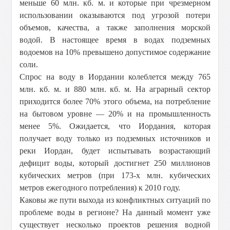
меньше 60 млн. кб. м. и которые при чрезмерном
использовании оказываются под угрозой потери
объемов, качества, а также заполнения морской
водой. В настоящее время в водах подземных
водоемов на 10% превышено допустимое содержание
соли.
Спрос на воду в Иордании колеблется между 765
млн. кб. м. и 880 млн. кб. м. На аграрный сектор
приходится более 70% этого объема, на потребление
на бытовом уровне — 20% и на промышленность
менее 5%. Ожидается, что Иордания, которая
получает воду только из подземных источников и
реки Иордан, будет испытывать возрастающий
дефицит воды, который достигнет 250 миллионов
кубических метров (при 173-х млн. кубических
метров ежегодного потребления) к 2010 году.
Каковы же пути выхода из конфликтных ситуаций по
проблеме воды в регионе? На данный момент уже
существует несколько проектов решения водной