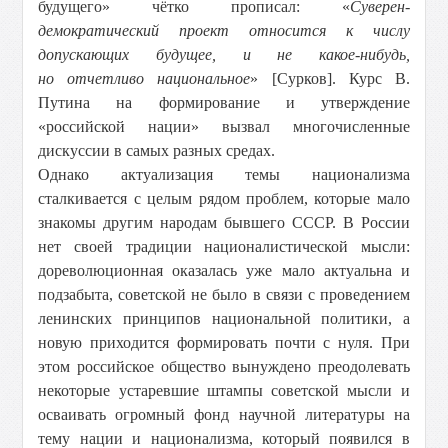
будущего» чётко прописал: «
Суверен-
демократический проект относится к числу
допускающих будущее, и не какое-нибудь,
но отчетливо национальное
» [Сурков]. Курс В.
Путина на формирование и утверждение
«российской нации» вызвал многочисленные
дискуссии в самых разных средах.
Однако актуализация темы национализма
сталкивается с целым рядом проблем, которые мало
знакомы другим народам бывшего СССР. В России
нет своей традиции националистической мысли:
дореволюционная оказалась уже мало актуальна и
подзабыта, советской не было в связи с проведением
ленинских принципов национальной политики, а
новую приходится формировать почти с нуля. При
этом российское общество вынуждено преодолевать
некоторые устаревшие штампы советской мысли и
осваивать огромный фонд научной литературы на
тему нации и национализма, который появился в