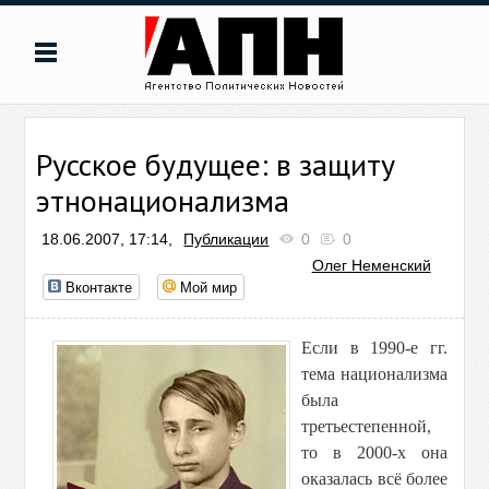
Русское будущее: в защиту
этнонационализма
18.06.2007, 17:14,
Публикации
0
0
Олег Неменский
Вконтакте
Мой мир
Если в 1990-е гг.
тема национализма
была
третьестепенной,
то в 2000-х она
оказалась всё более