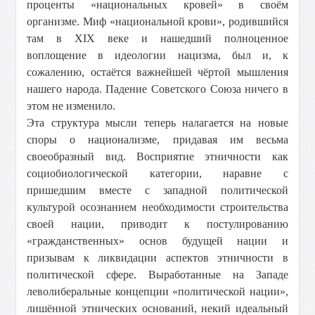
проценты «национальных кровей» в своём
организме. Миф «национальной крови», родившийся
там в XIX веке и нашедший полноценное
воплощение в идеологии нацизма, был и, к
сожалению, остаётся важнейшей чёртой мышления
нашего народа. Падение Советского Союза ничего в
этом не изменило.
Эта структура мысли теперь налагается на новые
споры о национализме, придавая им весьма
своеобразный вид. Восприятие этничности как
социобиологической категории, наравне с
пришедшим вместе с западной политической
культурой осознанием необходимости строительства
своей нации, приводит к постулированию
«гражданственных» основ будущей нации и
призывам к ликвидации аспектов этничности в
политической сфере. Выработанные на Западе
леволиберальные концепции «политической нации»,
лишённой этнических оснований, некий идеальный