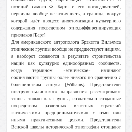
позиций самого Ф. Барта и его последователей,
первична вообще не этничность, а граница, вокруг
которой идёт процесс дихотомизации культурного
содержания посредством этнодиффиренцирующих
признаков [Барт].
Для американского антрополога Брэкетта Вильямса
этнические группы вообще не предшествуют нациям,
а наоборот создаются в результате строительства
наций как культурно единообразных сообществ,
когда термином «этническое» начинают
обозначаются группы более низкого по сравнению с
большинством статуса [Williams]. Представители
инструменталистского направления рассматривают
этносы только как группы, сознательно созданные
посредством различных властных стратегий
«этническими предпринимателями» с теми или
иными практическими целями. Представители
Венской школы исторической этнографии отрицают