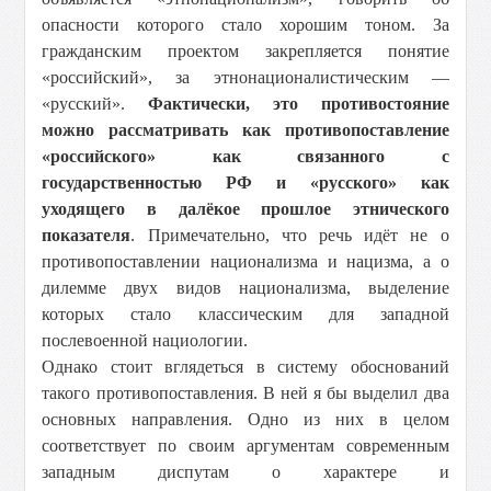
опасности которого стало хорошим тоном. За
гражданским проектом закрепляется понятие
«российский», за этнонационалистическим —
«русский».
Фактически, это противостояние
можно рассматривать как противопоставление
«российского» как связанного с
государственностью РФ и «русского» как
уходящего в далёкое прошлое этнического
показателя
. Примечательно, что речь идёт не о
противопоставлении национализма и нацизма, а о
дилемме двух видов национализма, выделение
которых стало классическим для западной
послевоенной нациологии.
Однако стоит вглядеться в систему обоснований
такого противопоставления. В ней я бы выделил два
основных направления. Одно из них в целом
соответствует по своим аргументам современным
западным диспутам о характере и