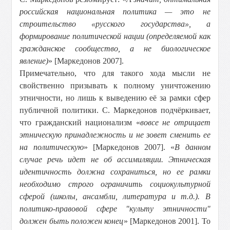
российская национальная политика — это не
строительство «русского государства», а
формирование политической нации (определяемой как
гражданское сообщество, а не биологическое
явление)
» [Маркедонов 2007].
Примечательно, что для такого хода мысли не
свойственно призывать к полному уничтожению
этничности, но лишь к выведению её за рамки сфер
публичной политики. С. Маркедонов подчёркивает,
что гражданский национализм «
вовсе не отрицает
этническую принадлежность и не зовет сменить ее
на политическую
» [Маркедонов 2007]. «
В данном
случае речь идет не об ассимиляции. Этническая
идентичность должна сохраниться, но ее рамки
необходимо строго ограничить социокультурной
сферой (школы, ансамбли, литература и т.д.). В
политико-правовой сфере "культу этничности"
должен быть положен конец
» [Маркедонов 2001]. То