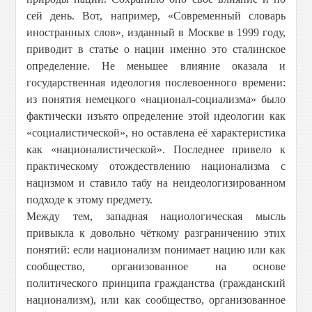
сей день. Вот, например, «Современный словарь
иностранных слов», изданный в Москве в 1999 году,
приводит в статье о нации именно это сталинское
определение. Не меньшее влияние оказала и
государственная идеология послевоенного времени:
из понятия немецкого «национал-социализма» было
фактически изъято определение этой идеологии как
«социалистической», но оставлена её характеристика
как «националистической». Последнее привело к
практическому отождествлению национализма с
нацизмом и ставило табу на неидеологизированном
подходе к этому предмету.
Между тем, западная нациологическая мысль
привыкла к довольно чёткому разграничению этих
понятий: если национализм понимает нацию или как
сообщество, организованное на основе
политического принципа гражданства (гражданский
национализм), или как сообщество, организованное