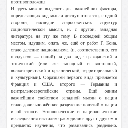
противоположны.
И здесь можно выделить два важнейших фактора,
определяющих ход мысли диспутантов: это, с одной
стороны, наследие старосоветских структур
социологической мысли, и, с другой, западная
литература на эту же тему. В последней общим
местом, идущим, опять же, ещё от работ Г. Кона,
стало деление национализма (и, соответственно, его
продуктов — наций) на два вида: гражданский и
этнический (или же: западный и восточный,
волюнтаристский и органический, территориальный
и культурный). Образцами первого вида признаётся
Франция и США, второго — Германия и
центральноевропейские страны. Ещё одним
важнейшим свойством западной мысли о нации
стало довольно жёсткое разделение понятий о нации
и об этносе. Этнологические и нациологические
исследования настолько расходились друг с другом в
предметах изучения, что развивались раздельно.