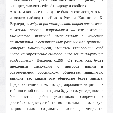
она представляет себе её природу и свойства.
А в этом вопросе никогда не бывает согласия, что мы
и можем наблюдать сейчас в России. Как пишет К.
Вердери, «
следует рассматривать нацию как символ,
а всякий данный национализм — как имеющий
множество значений, выдвигаемых в качестве
альтернатив и оспариваемых различными группами,
которые маневрируют, пытаясь застолбить своё
право на определение символа и его легитимирующие
воздействия
» [Вердери, с.299].
От того, как будет
проходить дискуссия о природе нации в
современном российском обществе, напрямую
зависит то, каким это общество будет завтра.
Представление о том, что формирование нации — в
той или иной степени задача будущего, утвердилось в
большинстве работ участников современных
российских дискуссий, но вот взгляды на то, какую
нацию надо создавать, часто диаметрально