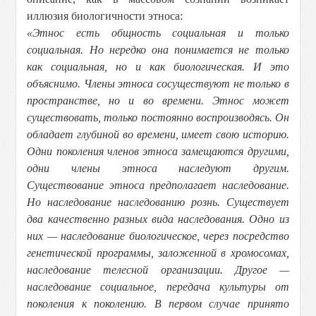
иллюзия биологичности этноса:
«Этнос есть общность социальная и только
социальная. Но нередко она понимается не только
как социальная, но и как биологическая. И это
объяснимо. Члены этноса сосуществуют не только в
пространстве, но и во времени. Этнос может
существовать, только постоянно воспроизводясь. Он
обладает глубиной во времени, имеет свою историю.
Одни поколения членов этноса замещаются другими,
одни члены этноса наследуют другим.
Существование этноса предполагает наследование.
Но наследование наследованию рознь. Существует
два качественно разных вида наследования. Одно из
них — наследование биологическое, через посредство
генетической программы, заложенной в хромосомах,
наследование телесной организации. Другое —
наследование социальное, передача культуры от
поколения к поколению. В первом случае принято