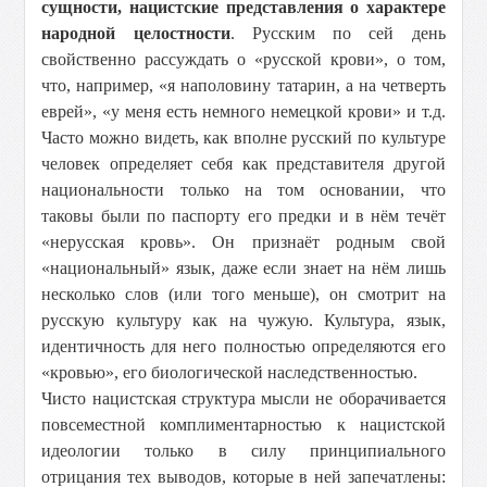
сущности, нацистские представления о характере
народной целостности
. Русским по сей день
свойственно рассуждать о «русской крови», о том,
что, например, «я наполовину татарин, а на четверть
еврей», «у меня есть немного немецкой крови» и т.д.
Часто можно видеть, как вполне русский по культуре
человек определяет себя как представителя другой
национальности только на том основании, что
таковы были по паспорту его предки и в нём течёт
«нерусская кровь». Он признаёт родным свой
«национальный» язык, даже если знает на нём лишь
несколько слов (или того меньше), он смотрит на
русскую культуру как на чужую. Культура, язык,
идентичность для него полностью определяются его
«кровью», его биологической наследственностью.
Чисто нацистская структура мысли не оборачивается
повсеместной комплиментарностью к нацистской
идеологии только в силу принципиального
отрицания тех выводов, которые в ней запечатлены: