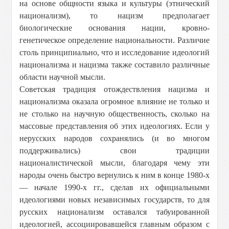
на основе общности языка и культуры (этнический
национализм), то нацизм предполагает
биологические основания нации, кровно-
генетическое определение национальности. Различие
столь принципиально, что и исследование идеологий
национализма и нацизма также составило различные
области научной мысли.
Советская традиция отождествления нацизма и
национализма оказала огромное влияние не только и
не столько на научную общественность, сколько на
массовые представления об этих идеологиях. Если у
нерусских народов сохранялись (и во многом
поддерживались) свои традиции
националистической мысли, благодаря чему эти
народы очень быстро вернулись к ним в конце 1980-х
— начале 1990-х гг., сделав их официальными
идеологиями новых независимых государств, то для
русских национализм оставался табуированной
идеологией, ассоциировавшейся главным образом с