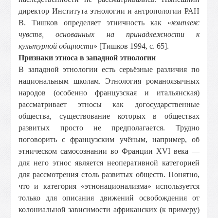
директор Института этнологии и антропологии РАН
В. Тишков определяет этничность как «
комплекс
чувств, основанных на принадлежности к
культурной общности
» [Тишков 1994, с. 65].
Признаки этноса в западной этнологии
В западной этнологии есть серьёзные различия по
национальным школам. Этнология романоязычных
народов (особенно французская и итальянская)
рассматривает этносы как догосударственные
общества, существование которых в обществах
развитых просто не предполагается. Трудно
поговорить с французским учёным, например, об
этническом самосознании во Франции XVI века —
для него этнос является неоперативной категорией
для рассмотрения столь развитых обществ. Понятно,
что и категория «этнонационализма» используется
только для описания движений освобождения от
колониальной зависимости африканских (к примеру)