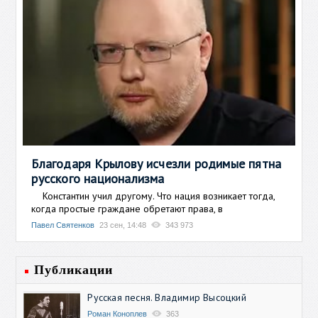
Благодаря Крылову исчезли родимые пятна
русского национализма
Константин учил другому. Что нация возникает тогда,
когда простые граждане обретают права, в
Павел Святенков
23 сен, 14:48
343 973
Публикации
Русская песня. Владимир Высоцкий
Роман Коноплев
363