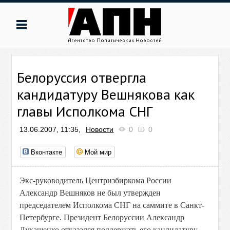
Белоруссия отвергла
кандидатуру Вешнякова как
главы Исполкома СНГ
13.06.2007, 11:35,
Новости
0
0
Вконтакте
Мой мир
Экс-руководитель Центризбиркома России
Александр Вешняков не был утвержден
председателем Исполкома СНГ на саммите в Санкт-
Петербурге. Президент Белоруссии Александр
Лукашенко отказался поддержать его кандидатуру.