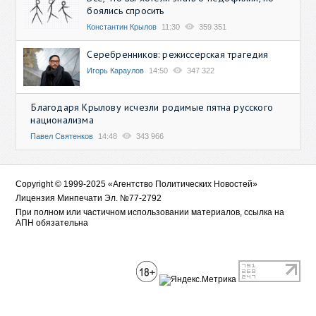
боялись спросить
Константин Крылов
11:30
359 351
Серебренников: режиссерская трагедия
Игорь Караулов
14:50
347 322
Благодаря Крылову исчезли родимые пятна русского
национализма
Павел Святенков
14:48
343 966
Copyright © 1999-2025 «Агентство Политических Новостей»
Лицензия Минпечати Эл. №77-2792
При полном или частичном использовании материалов, ссылка на
АПН обязательна