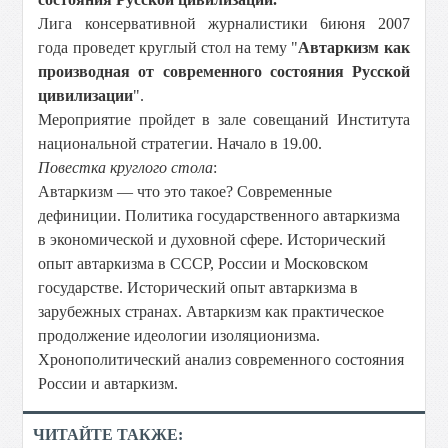
Лига консервативной журналистики 6июня 2007
года проведет круглый стол на тему "
Автаркизм как
производная от современного состояния Русской
цивилизации
".
Мероприятие пройдет в зале совещаний Института
национальной стратегии. Начало в 19.00.
Повестка круглого стола
:
Автаркизм — что это такое? Современные
дефиниции. Политика государственного автаркизма
в экономической и духовной сфере. Исторический
опыт автаркизма в СССР, России и Московском
государстве. Исторический опыт автаркизма в
зарубежных странах. Автаркизм как практическое
продолжение идеологии изоляционизма.
Хронополитический анализ современного состояния
России и автаркизм.
ЧИТАЙТЕ ТАКЖЕ: