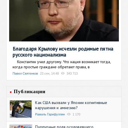
Благодаря Крылову исчезли родимые пятна
русского национализма
Константин учил другому. Что нация возникает тогда,
когда простые граждане обретают права, в
Павел Святенков
23 сен, 14:48
343 713
Публикации
Как США вызвали у Японии когнитивные
нарушения и амнезию?
Рамиль Гарифуллин
1 170
Пурпурные поля осоловевшего