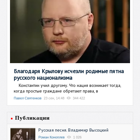
Благодаря Крылову исчезли родимые пятна
русского национализма
Константин учил другому. Что нация возникает тогда,
когда простые граждане обретают права, в
Павел Святенков
23 сен, 14:48
344 422
Публикации
Русская песня. Владимир Высоцкий
Роман Коноплев
1 026