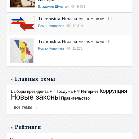
Владимир Шульгин
9 083
Transnistria. Игра на минном поле - III
Роман Коноплев
10 314
Transnistria. Игра на минном поле - II
Роман Коноплев
11 275
Главные темы
Коррупция
Выборы президента РФ
Госдума РФ
Интернет
Новые законы
Правительство
все темы →
Рейтинги