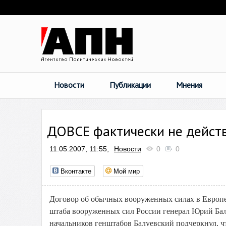
Новости
Публикации
Мнения
ДОВСЕ фактически не дейст
11.05.2007, 11:55,
Новости
0
0
Вконтакте
Мой мир
Договор об обычных вооруженных силах в Европе 
штаба вооруженных сил России генерал Юрий Бал
начальников генштабов Балуевский подчеркнул, чт