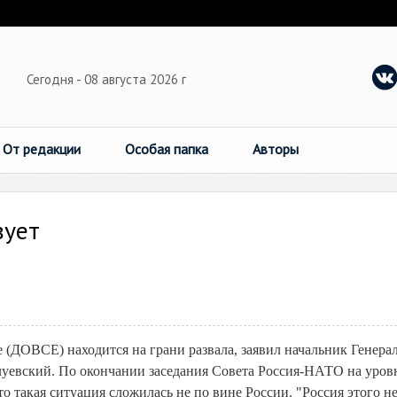
Сегодня - 08 августа 2026 г
От редакции
Особая папка
Авторы
вует
(ДОВСЕ) находится на грани развала, заявил начальник Генера
уевский. По окончании заседания Совета Россия-НАТО на уров
о такая ситуация сложилась не по вине России. "Россия этого н