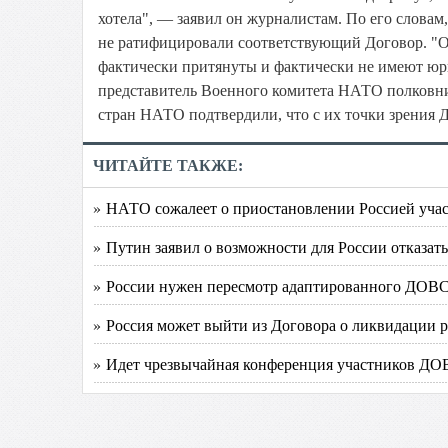
хотела", — заявил он журналистам. По его словам,
не ратифицировали соответствующий Договор. "Об
фактически притянуты и фактически не имеют юри
представитель Военного комитета НАТО полковник
стран НАТО подтвердили, что с их точки зрения 
ЧИТАЙТЕ ТАКЖЕ:
» НАТО сожалеет о приостановлении Россией уч
» Путин заявил о возможности для России отказат
» России нужен пересмотр адаптированного ДОВ
» Россия может выйти из Договора о ликвидации р
» Идет чрезвычайная конференция участников Д