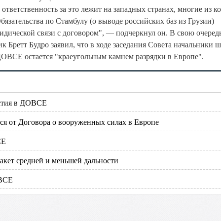
 ответственность за это лежит на западных странах, многие из к
язательства по Стамбулу (о выводе российских баз из Грузии)
дической связи с договором", — подчеркнул он. В свою очередь
 Бретт Будро заявил, что в ходе заседания Совета начальники 
ДОВСЕ остается "краеугольным камнем разрядки в Европе".
астия в ДОВСЕ
ься от Договора о вооруженных силах в Европе
СЕ
акет средней и меньшей дальности
ОВСЕ