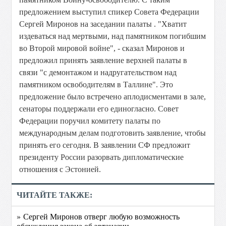
предложением выступил спикер Совета Федерации
Сергей Миронов на заседании палаты . "Хватит
издеваться над мертвыми, над памятником погибшим
во Второй мировой войне", - сказал Миронов и
предложил принять заявление верхней палаты в
связи "с демонтажом и надругательством над
памятником освободителям в Таллине". Это
предложение было встречено аплодисментами в зале,
сенаторы поддержали его единогласно. Совет
Федерации поручил комитету палаты по
международным делам подготовить заявление, чтобы
принять его сегодня. В заявлении СФ предложит
президенту России разорвать дипломатические
отношения с Эстонией.
ЧИТАЙТЕ ТАКЖЕ:
» Сергей Миронов отверг любую возможность
обсуждения закона об эвтаназии