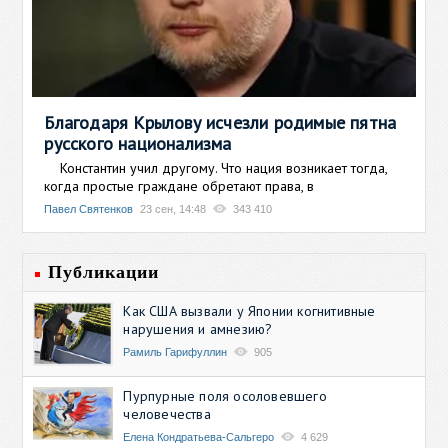
Благодаря Крылову исчезли родимые пятна
русского национализма
Константин учил другому. Что нация возникает тогда,
когда простые граждане обретают права, в
Павел Святенков
23 сен, 14:48
343 410
Публикации
Как США вызвали у Японии когнитивные
нарушения и амнезию?
Рамиль Гарифуллин
905
Пурпурные поля осоловевшего
человечества
Елена Кондратьева-Сальгеро
4 629