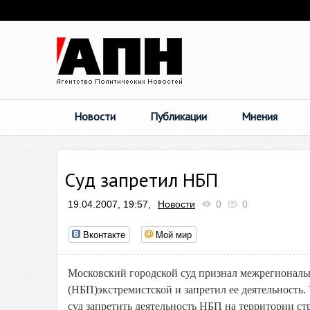
Новости
Публикации
Мнения
Суд запретил НБП
19.04.2007, 19:57,
Новости
0
0
Вконтакте
Мой мир
Московский городской суд признал межрегионал
(НБП)экстремистской и запретил ее деятельность.
суд запретить деятельность НБП на территории с