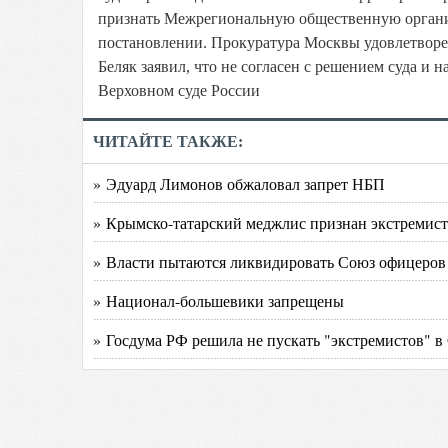
признать Межрегиональную общественную организа
постановлении. Прокуратура Москвы удовлетворен
Беляк заявил, что не согласен с решением суда и
Верховном суде России
ЧИТАЙТЕ ТАКЖЕ:
» Эдуард Лимонов обжаловал запрет НБП
» Крымско-татарский меджлис признан экстремист
» Власти пытаются ликвидировать Союз офицеров
» Национал-большевики запрещены
» Госдума РФ решила не пускать "экстремистов" 