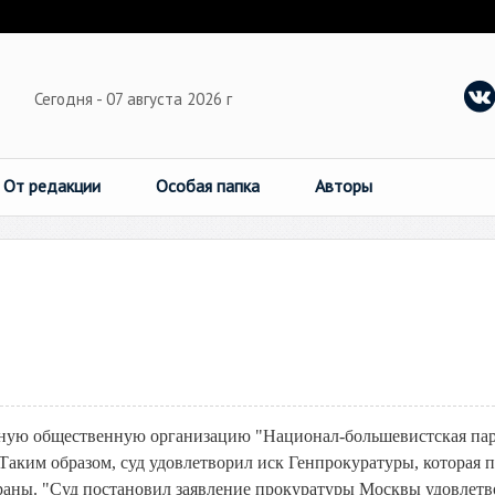
Сегодня - 07 августа 2026 г
От редакции
Особая папка
Авторы
ьную общественную организацию "Национал-большевистская па
 Таким образом, суд удовлетворил иск Генпрокуратуры, которая 
траны. "Суд постановил заявление прокуратуры Москвы удовлетв