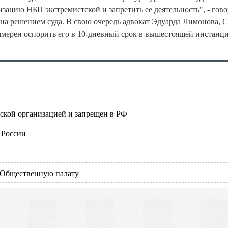
цию НБП экстремистской и запретить ее деятельность", - гово
а решением суда. В свою очередь адвокат Эдуарда Лимонова, С
 намерен оспорить его в 10-дневный срок в вышестоящей инстанци
ской организацией и запрещен в РФ
 России
в Общественную палату