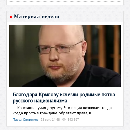
Материал недели
Благодаря Крылову исчезли родимые пятна
русского национализма
Константин учил другому. Что нация возникает тогда,
когда простые граждане обретают права, в
Павел Святенков
23 сен, 14:48
343 597