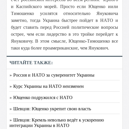
и Каспийского морей. Просто если Ющенко иили
Тимошенко усилятся относительно Януковича
заметно, тогда Украина быстрее пойдет в НАТО и
будет ставить перед Россией политические вопросы
острее, чем если лидерство в это тройке перейдет к
Януковичу. В этом смысле, Ющенко-Тимошенко все
таки куда более проамериканские, чем Янукович.
ЧИТАЙТЕ ТАКЖЕ:
» Россия и НАТО за суверенитет Украины
» Курс Украины на НАТО неизменен
» Ющенко подружился с НАТО
» Шевцов: Ющенко укрепит свою власть
» Шевцов: Кремль невольно ведёт к ускорению
интеграции Украины в НАТО