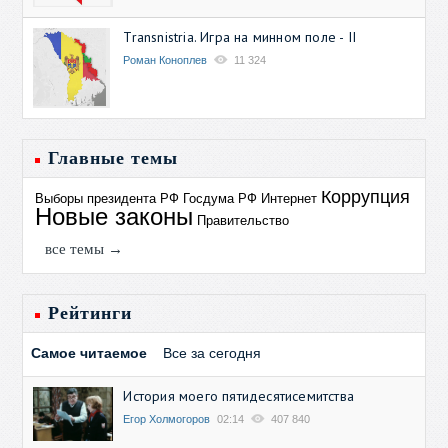
Transnistria. Игра на минном поле - II
Роман Коноплев
11 324
Главные темы
Коррупция
Выборы президента РФ
Госдума РФ
Интернет
Новые законы
Правительство
все темы →
Рейтинги
Самое читаемое
Все за сегодня
История моего пятидесятисемитства
Егор Холмогоров
02:14
407 840