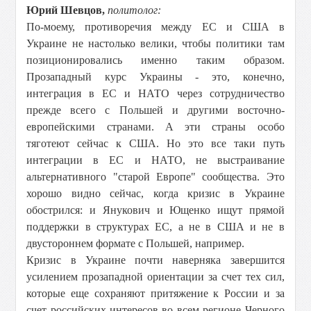
Юрий Шевцов,
политолог:
По-моему, противоречия между ЕС и США в
Украине не настолько велики, чтобы политики там
позиционировались именно таким образом.
Прозападный курс Украины - это, конечно,
интеграция в ЕС и НАТО через сотрудничество
прежде всего с Польшей и другими восточно-
европейскими странами. А эти страны особо
тяготеют сейчас к США. Но это все таки путь
интеграции в ЕС и НАТО, не выстраивание
альтернативного "старой Европе" сообщества. Это
хорошо видно сейчас, когда кризис в Украине
обострился: и Янукович и Ющенко ищут прямой
поддержки в структурах ЕС, а не в США и не в
двустороннем формате с Польшей, например.
Кризис в Украине почти наверняка завершится
усилением прозападной ориентации за счет тех сил,
которые еще сохраняют притяжение к России и за
счет российских интересов во всем регионе Черного