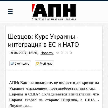
Шевцов: Курс Украины -
интеграция в ЕС и НАТО
19.04.2007, 18:26,
Новости
0
0
Вконтакте
Мой мир
АПН: Как вы полагаете, не является ли кризис на
Украине отражением противоборства двух сил -
Европы и США? Складывается впечатление, что
Европа скорее на стороне Ющенко, а США -
Януковича...