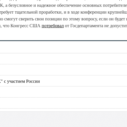
ЕК, а безусловное и надежное обеспечение основных потребител
 требует тщательной проработки, и в ходе конференции крупней
о смогут сверить свои позиции по этому вопросу, если он будет 
им, что Конгресс США
потребовал
от Госдепартамента не допусти
" с участием России