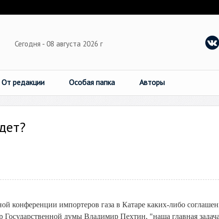
Сегодня - 08 августа 2026 г
От редакции
Особая папка
Авторы
дет?
ой конференции импортеров газа в Катаре каких-либо соглашен
р Государственной думы Владимир Пехтин, "наша главная задача