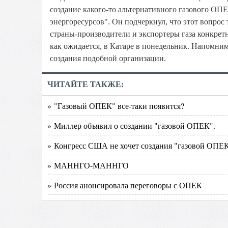
создание какого-то альтернативного газового ОП
энергоресурсов". Он подчеркнул, что этот вопрос
страны-производители и экспортеры газа конкретн
как ожидается, в Катаре в понедельник. Напомн
создания подобной организации.
ЧИТАЙТЕ ТАКЖЕ:
» "Газовый ОПЕК" все-таки появится?
» Миллер объявил о создании "газовой ОПЕК".
» Конгресс США не хочет создания "газовой ОПЕК
» МАННГО-МАННГО
» Россия анонсировала переговоры с ОПЕК