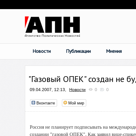
Новости
Публикации
Мнения
"Газовый ОПЕК" создан не бу
09.04.2007, 12:13,
Новости
0
0
Вконтакте
Мой мир
Россия не планирует подписывать на международн
создании "газовой ОПЕК". Как заявил вице-спике