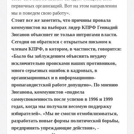
первичных организаций. Вот на этом направлении
мы и поведем свою работу».
Стоит все же заметить, что причины провала
коммунистов на выборах лидер КПРФ Геннадий
Зюганов объясняет не только интригами власти.
Сегодня он обратился с открытым письмом к
членам КПРФ, в котором, в частности, говорится:
«Было бы заблуждением объяснять неудачу
исключительно происками наших противников,
много серьезных ошибок в кадровых, в
организационных и в информационно-
пропагандистской работе допущено». По мнению
Зюганова, коммунистов «подвела
самоуспокоенность после успехов в 1996 и 1999
годах, когда мы получали весомую поддержку
избирателей». «Мы не смогли отмобилизоваться,
разработать новые формы политической борьбы,
предпринять упреждающие действия», -