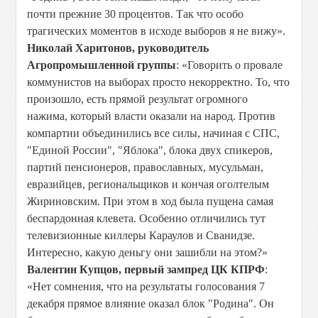
почти прежние 30 процентов. Так что особо
трагических моментов в исходе выборов я не вижу».
Николай Харитонов, руководитель
Агропромышленной группы
: «Говорить о провале
коммунистов на выборах просто некорректно. То, что
произошло, есть прямой результат огромного
нажима, который власти оказали на народ. Против
компартии объединились все силы, начиная с СПС,
"Единой России", "Яблока", блока двух спикеров,
партий пенсионеров, православных, мусульман,
евразийцев, региональщиков и кончая оголтелым
Жириновским. При этом в ход была пущена самая
беспардонная клевета. Особенно отличились тут
телевизионные киллеры Караулов и Сванидзе.
Интересно, какую деньгу они зашибли на этом?»
Валентин Купцов, первый зампред ЦК КПРФ
:
«Нет сомнения, что на результаты голосования 7
декабря прямое влияние оказал блок "Родина". Он