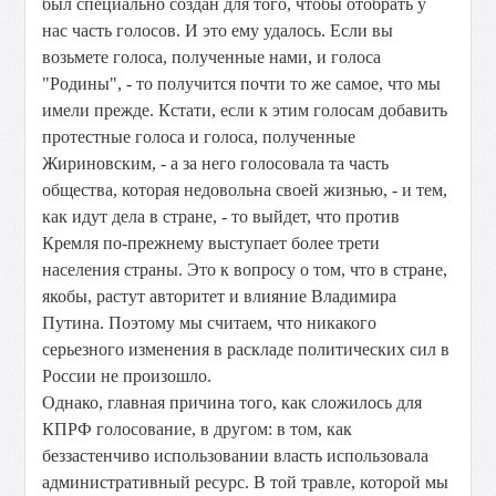
был специально создан для того, чтобы отобрать у
нас часть голосов. И это ему удалось. Если вы
возьмете голоса, полученные нами, и голоса
"Родины", - то получится почти то же самое, что мы
имели прежде. Кстати, если к этим голосам добавить
протестные голоса и голоса, полученные
Жириновским, - а за него голосовала та часть
общества, которая недовольна своей жизнью, - и тем,
как идут дела в стране, - то выйдет, что против
Кремля по-прежнему выступает более трети
населения страны. Это к вопросу о том, что в стране,
якобы, растут авторитет и влияние Владимира
Путина. Поэтому мы считаем, что никакого
серьезного изменения в раскладе политических сил в
России не произошло.
Однако, главная причина того, как сложилось для
КПРФ голосование, в другом: в том, как
беззастенчиво использовании власть использовала
административный ресурс. В той травле, которой мы