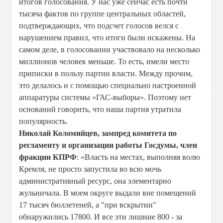
итогов голосования. У нас уже сейчас есть почти
тысяча фактов по группе центральных областей,
подтверждающих, что подсчет голосов велся с
нарушением правил, что итоги были искажены. На
самом деле, в голосовании участвовало на несколько
миллионов человек меньше. То есть, имели место
приписки в пользу партии власти. Между прочим,
это делалось и с помощью специально настроенной
аппаратуры системы «ГАС-выборы». Поэтому нет
оснований говорить, что наша партия утратила
популярность.
Николай Коломийцев, зампред комитета по
регламенту и организации работы Госдумы, член
фракции КПРФ
: «Власть на местах, выполняя волю
Кремля, не просто запустила во всю мочь
административный ресурс, она элементарно
жульничала. В моем округе выдали вне помещений
17 тысяч бюллетеней, а "при вскрытии"
обнаружились 17800. И все эти лишние 800 - за