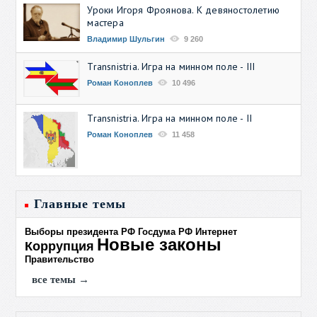
Уроки Игоря Фроянова. К девяностолетию
мастера
Владимир Шульгин
9 260
Transnistria. Игра на минном поле - III
Роман Коноплев
10 496
Transnistria. Игра на минном поле - II
Роман Коноплев
11 458
Главные темы
Выборы президента РФ
Госдума РФ
Интернет
Новые законы
Коррупция
Правительство
все темы →