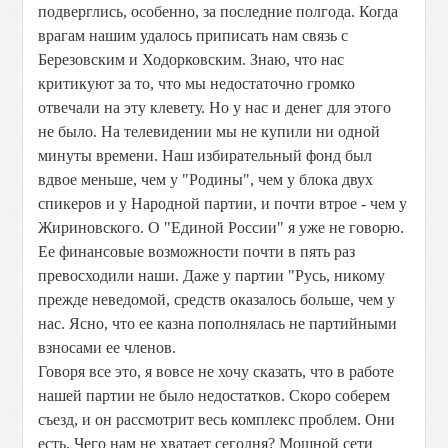
подверглись, особенно, за последние полгода. Когда
врагам нашим удалось приписать нам связь с
Березовским и Ходорковским. Знаю, что нас
критикуют за то, что мы недостаточно громко
отвечали на эту клевету. Но у нас и денег для этого
не было. На телевидении мы не купили ни одной
минуты времени. Наш избирательный фонд был
вдвое меньше, чем у "Родины", чем у блока двух
спикеров и у Народной партии, и почти втрое - чем у
Жириновского. О "Единой России" я уже не говорю.
Ее финансовые возможности почти в пять раз
превосходили наши. Даже у партии "Русь, никому
прежде неведомой, средств оказалось больше, чем у
нас. Ясно, что ее казна пополнялась не партийными
взносами ее членов.
Говоря все это, я вовсе не хочу сказать, что в работе
нашей партии не было недостатков. Скоро соберем
съезд, и он рассмотрит весь комплекс проблем. Они
есть. Чего нам не хватает сегодня? Мощной сети