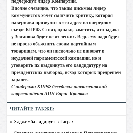
подчеркнул лидер Компартии.
Вполне очевидно, что таким письмом лидер
коммунистов хочет смягчить критику, которая
наверняка прозвучит в его адрес на очередном
съезде КПРФ. Стоит, однако, заметить, что задача
у Зюганова будет не из легких. Ведь ему надо будет
не просто объяснить своим партийным
товарищем, что он нисколько не виноват в
неудачной парламентской кампании, но и
уговорить их выдвинуть его кандидатуру на
президентских выборах, исход которых предрешен
заранее.
С лидерами КПРФ беседовал парламентский
корреспондент АПН
Борис Кротков
ЧИТАЙТЕ ТАКЖЕ:
» Хаджимба лидирует в Гаграх
» Скворцов лидирует на выборах в Петропавловске