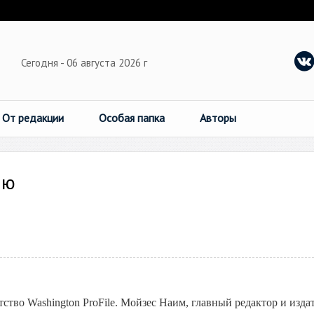
Сегодня - 06 августа 2026 г
От редакции
Особая папка
Авторы
ию
тво Washington ProFile. Мойзес Наим, главный редактор и изда