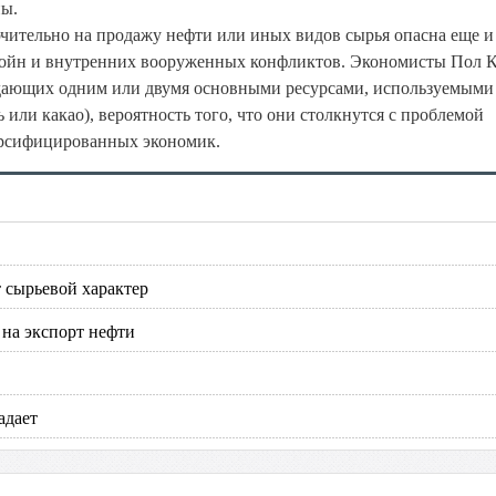
ны.
ительно на продажу нефти или иных видов сырья опасна еще и 
 войн и внутренних вооруженных конфликтов. Экономисты Пол 
адающих одним или двумя основными ресурсами, используемыми
ь или какао), вероятность того, что они столкнутся с проблемой
версифицированных экономик.
т сырьевой характер
 на экспорт нефти
адает