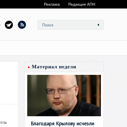
Реклама
Редакция АПН
Материал недели
тель
Благодаря Крылову исчезли