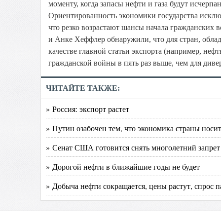
моменту, когда запасы нефти и газа будут исчерпа
Ориентированность экономики государства исключ
что резко возрастают шансы начала гражданских
и Анке Хеффлер обнаружили, что для стран, обл
качестве главной статьи экспорта (например, нефт
гражданской войны в пять раз выше, чем для ди
ЧИТАЙТЕ ТАКЖЕ:
» Россия: экспорт растет
» Путин озабочен тем, что экономика страны носи
» Сенат США готовится снять многолетний запрет
» Дорогой нефти в ближайшие годы не будет
» Добыча нефти сокращается, цены растут, спрос п