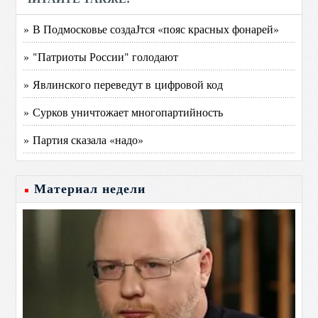
» В Подмосковье создаЈтся «пояс красных фонарей»
» "Патриоты России" голодают
» Явлинского переведут в цифровой код
» Сурков уничтожает многопартийность
» Партия сказала «надо»
Материал недели