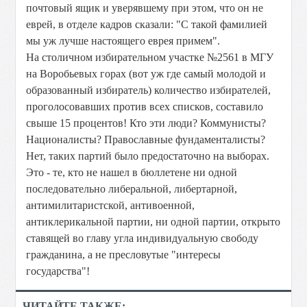
почтовый ящик и уверявшему при этом, что он не
еврей, в отделе кадров сказали: "С такой фамилией
мы уж лучше настоящего еврея примем".
На столичном избирательном участке №2561 в МГУ
на Воробьевых горах (вот уж где самый молодой и
образованный избиратель) количество избирателей,
проголосовавших против всех списков, составило
свыше 15 процентов! Кто эти люди? Коммунисты?
Националисты? Православные фундаменталисты?
Нет, таких партий было предостаточно на выборах.
Это - те, кто не нашел в бюллетене ни одной
последовательно либеральной, либертарной,
антимилитаристской, антивоенной,
антиклерикальной партии, ни одной партии, открыто
ставящей во главу угла индивидуальную свободу
гражданина, а не пресловутые "интересы
государства"!
ЧИТАЙТЕ ТАКЖЕ: