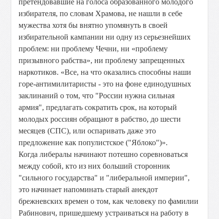
претендовавшие на голоса образованного молодого
избирателя, по словам Храмова, не нашли в себе
мужества хотя бы внятно упомянуть в своей
избирательной кампании ни одну из серьезнейших
проблем: ни проблему Чечни, ни «проблему
призывного рабства», ни проблему запрещенных
наркотиков. «Все, на что оказались способны наши
горе-антимилитаристы - это на фоне единодушных
заклинаний о том, что "России нужна сильная
армия", предлагать сократить срок, на который
молодых россиян обращают в рабство, до шести
месяцев (СПС), или оспаривать даже это
предложение как популистское ("Яблоко")».
Когда либералы начинают потешно соревноваться
между собой, кто из них больший сторонник
"сильного государства" и "либеральной империи",
это начинает напоминать старый анекдот
брежневских времен о том, как человеку по фамилии
Рабинович, пришедшему устраиваться на работу в