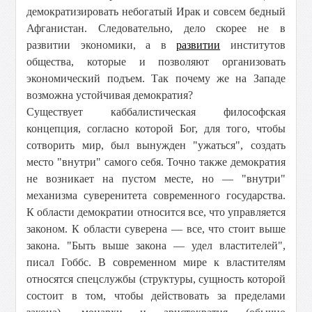
демократизировать небогатый Ирак и совсем бедный
Афганистан. Следовательно, дело скорее не в
развитии экономики, а в
развитии
институтов
общества, которые и позволяют организовать
экономический подъем. Так почему же на Западе
возможна устойчивая демократия?
Существует каббалистическая философская
концепция, согласно которой Бог, для того, чтобы
сотворить мир, был вынужден "ужаться", создать
место "внутри" самого себя. Точно также демократия
не возникает на пустом месте, но — "внутри"
механизма суверенитета современного государства.
К области демократии относится все, что управляется
законом. К области суверена — все, что стоит выше
закона. "Быть выше закона — удел властителей",
писал Гоббс. В современном мире к властителям
относятся спецслужбы (структуры, сущность которой
состоит в том, чтобы действовать за пределами