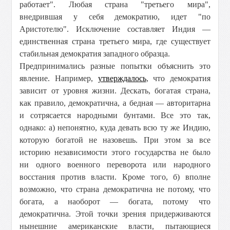
работает". Любая страна "третьего мира",
внедрившая у себя демократию, идет "по
Аристотелю". Исключение составляет Индия —
единственная страна третьего мира, где существует
стабильная демократия западного образца.
Предпринимались разные попытки объяснить это
явление. Например,
утверждалось
, что демократия
зависит от уровня жизни. Дескать, богатая страна,
как правило, демократична, а бедная — авторитарна
и сотрясается народными бунтами. Все это так,
однако: а) непонятно, куда девать всю ту же Индию,
которую богатой не назовешь. При этом за все
историю независимости этого государства не было
ни одного военного переворота или народного
восстания против власти. Кроме того, б) вполне
возможно, что страна демократична не потому, что
богата, а наоборот — богата, потому что
демократична. Этой точки зрения придерживаются
нынешние американские власти, пытающиеся