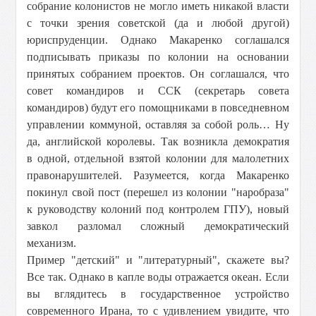
собрание колонистов не могло иметь никакой власти
с точки зрения советской (да и любой другой)
юриспруденции. Однако Макаренко соглашался
подписывать приказы по колонии на основании
принятых собранием проектов. Он соглашался, что
совет командиров и ССК (секретарь совета
командиров) будут его помощниками в повседневном
управлении коммуной, оставляя за собой роль… Ну
да, английской королевы. Так возникла демократия
в одной, отдельной взятой колонии для малолетних
правонарушителей. Разумеется, когда Макаренко
покинул свой пост (перешел из колонии "наробраза"
к руководству колоний под контролем ГПУ), новый
завкол разломал сложный демократический
механизм.
Пример "детский" и "литературный", скажете вы?
Все так. Однако в капле воды отражается океан. Если
вы вглядитесь в государственное устройство
современного Ирана, то с удивлением увидите, что