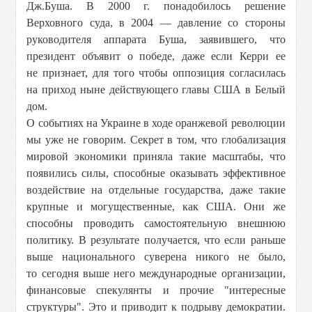
Дж.Буша. В 2000 г. понадобилось решение
Верховного суда, в 2004 — давление со стороны
руководителя аппарата Буша, заявившего, что
президент объявит о победе, даже если Керри ее
не признает, для того чтобы оппозиция согласилась
на приход ныне действующего главы США в Белый
дом.
О событиях на Украине в ходе оранжевой революции
мы уже не говорим. Секрет в том, что глобализация
мировой экономики приняла такие масштабы, что
появились силы, способные оказывать эффективное
воздействие на отдельные государства, даже такие
крупные и могущественные, как США. Они же
способны проводить самостоятельную внешнюю
политику. В результате получается, что если раньше
выше национального суверена никого не было,
то сегодня выше него международные организации,
финансовые спекулянты и прочие "интересные
структуры". Это и приводит к подрыву демократии.