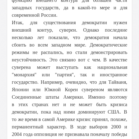
функцию внешнего контура для большей части
западных государств, да в какой-то мере и для
современной России.
Итак, для существования демократии нужен
внешний контур, суверен. Однако последние
несколько лет показали, что демократия начала
сбоить во всем западном мире. Демократические
режимы не распались, но стали демонстрировать
неустойчивость. Это связано вот с чем. В качестве
суверена может выступать как национальная
"монархия" или "партия", так и иностранное
государство. Например, очевидно, что для Тайваня,
Японии или Южной Кореи сувереном являются
Соединенные штаты Америки. Именно поэтому
в этих странах нет и не может быть кризиса
демократии, пока над ними доминируют США. В
то же время в самой Америке кризис принял, похоже,
перманентный характер. В ходе выборов 2000 и
2004 года оппозиция не признавала поначалу победы