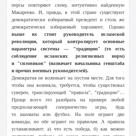
персы повторяют схему, интуитивно найденную
Макаренко. И, правда, в этой стране существуют
демократически избираемый президент и столь же
демократически избираемый парламент. Однако
выше их стоит руководитель исламской
революции, который контролирует основные
параметры системы — "традицию" (то есть
соблюдение исламских религиозных норм)
и "силовиков" (назначает начальника генштаба
и прочих военных руководителей).
Демократия не возникает на пустом месте. Для того
чтобы она возникла, требуется, чтобы существовал
суверен, транслирующий "правила", "традицию"…
Проще всего это разобрать на примере любой
предполагающей соперничество игры, будь
то шахматы или футбол. На поле играют две
команды, но обе играют по правилам. А правила
устанавливают: а) что есть победа, б) как можно