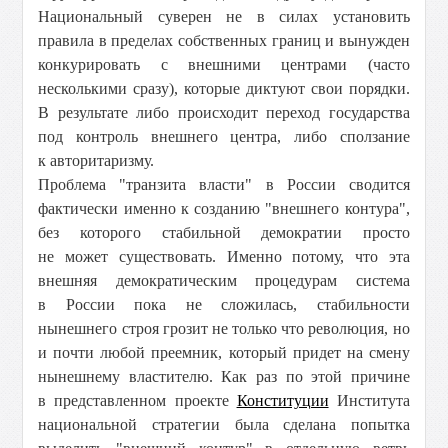
Национальный суверен не в силах установить
правила в пределах собственных границ и вынужден
конкурировать с внешними центрами (часто
несколькими сразу), которые диктуют свои порядки.
В результате либо происходит переход государства
под контроль внешнего центра, либо сползание
к авторитаризму.
Проблема "транзита власти" в России сводится
фактически именно к созданию "внешнего контура",
без которого стабильной демократии просто
не может существовать. Именно потому, что эта
внешняя демократическим процедурам система
в России пока не сложилась, стабильности
нынешнего строя грозит не только что революция, но
и почти любой преемник, который придет на смену
нынешнему властителю. Как раз по этой причине
в представленном проекте
Конституции
Института
национальной стратегии была сделана попытка