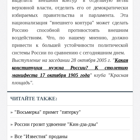
выделить "внешний контур" в отдельную ветвь
верховной власти, отделить его от демократически
избираемых правительства и парламента. Эта
национализация "внешнего контура" может сделать
Россию способной противостоять внешним
воздействиям. Что, по нашему мнению, должно
привести к большей устойчивости политической
системы России по сравнению с сегодняшним днем.
Выступление на заседании 28 октября 2005 г. "
Какая
конституция нужна России? К столетию
манифеста 17 октября 1905 года
" клуба "Красная
площадь".
ЧИТАЙТЕ ТАКЖЕ:
» "Восьмерка" примет "пятерку"
» России грозит удвоение "Кин-дза-дзы"
» Все "Известия" проданы