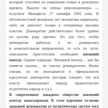
который способен на изменения только в результате
кризиса. Вышли на улицы революционеры —
получите
Манифест 17 октября 1905 года
. В
абсолютистской монархии нет механизма коррекции,
либо он работает только в отношении высших
классов. Демократия действительно более удобна
по целому ряду причин. Но для того, чтобы
демократия работала и не развивалась
в нежелательном направлении, то есть по пути,
описанном Аристотелем, необходим
внешний
контур
. Однако парадокс. Внешний контур… как бы
помягче сказать… не совсем демократичен. Иначе
говоря, он не вписывается в официальную
идеологию демократии (которая говорит, что вся
власть принадлежит народу, правительство
подотчетно народу и т.д.).
В современном западном обществе внешний
контур замаскирован. В этом коренное отличие
западной демократии от политических систем того