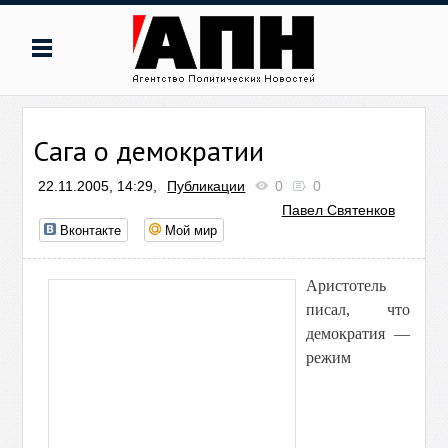
Сага о демократии
22.11.2005, 14:29,
Публикации
0
0
Павел Святенков
Вконтакте
Мой мир
Аристотель
писал, что
демократия —
режим