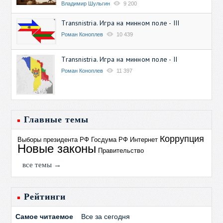
Владимир Шульгин
9 200
Transnistria. Игра на минном поле - III
Роман Коноплев
10 439
Transnistria. Игра на минном поле - II
Роман Коноплев
11 397
Главные темы
Коррупция
Выборы президента РФ
Госдума РФ
Интернет
Новые законы
Правительство
все темы →
Рейтинги
Самое читаемое
Все за сегодня