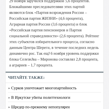
29 ноября заручился поддержкой 5,6 процентов.
Ближайшими преследователями этих партий
являются блок «Партия возрождения России –
Российская партия ЖИЗНИ» (4,6 процента),
Аграрная партия России (3,6 процента) и блок
«Российская партия пенсионеров и Партия
социальной справедливости» (2,6 процента). Рейтинг
этих субъектов избирательного процесса, согласно
данным Центра Шереги, в течение последних недель
динамично рос. Так ещЈ 6 ноября уровень поддержки
блока СелезнЈва – Миронова составлял 2,8 процента,
а аграриев – 1,7 процента.
ЧИТАЙТЕ ТАКЖЕ:
» Сурков уничтожает многопартийность
» В Иркутске убиты политтехнологи
» Шредер по-прежнему непопулярен