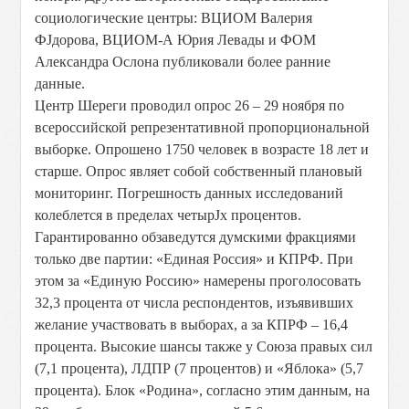
социологические центры: ВЦИОМ Валерия
ФЈдорова, ВЦИОМ-А Юрия Левады и ФОМ
Александра Ослона публиковали более ранние
данные.
Центр Шереги проводил опрос 26 – 29 ноября по
всероссийской репрезентативной пропорциональной
выборке. Опрошено 1750 человек в возрасте 18 лет и
старше. Опрос являет собой собственный плановый
мониторинг. Погрешность данных исследований
колеблется в пределах четырЈх процентов.
Гарантированно обзаведутся думскими фракциями
только две партии: «Единая Россия» и КПРФ. При
этом за «Единую Россию» намерены проголосовать
32,3 процента от числа респондентов, изъявивших
желание участвовать в выборах, а за КПРФ – 16,4
процента. Высокие шансы также у Союза правых сил
(7,1 процента), ЛДПР (7 процентов) и «Яблока» (5,7
процента). Блок «Родина», согласно этим данным, на