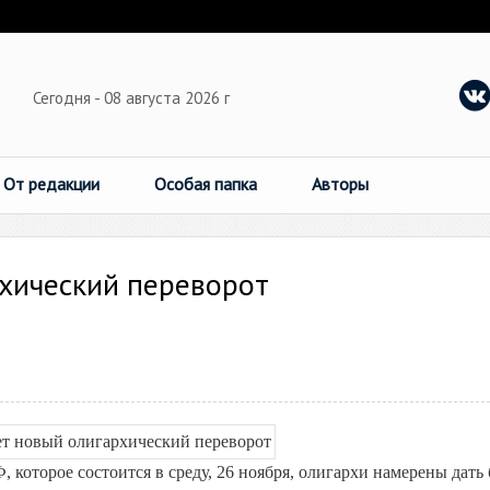
Сегодня - 08 августа 2026 г
От редакции
Особая папка
Авторы
рхический переворот
которое состоится в среду, 26 ноября, олигархи намерены дать