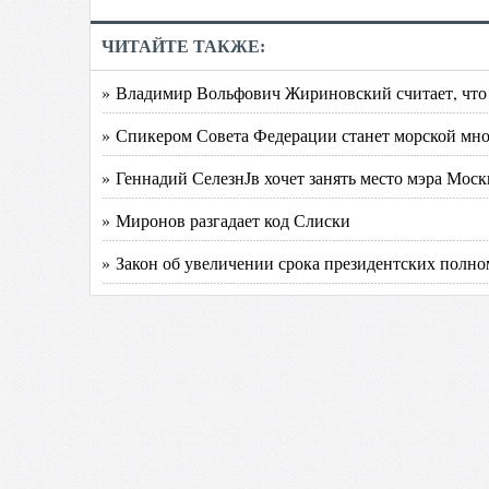
ЧИТАЙТЕ ТАКЖЕ:
» Владимир Вольфович Жириновский считает, что 
» Спикером Совета Федерации станет морской мн
» Геннадий СелезнЈв хочет занять место мэра Мос
» Миронов разгадает код Слиски
» Закон об увеличении срока президентских полно