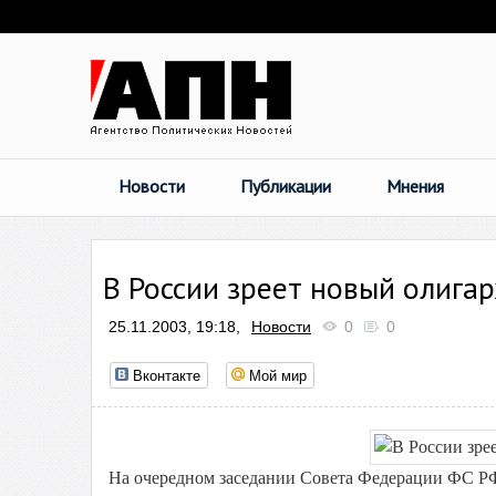
Новости
Публикации
Мнения
В России зреет новый олига
25.11.2003, 19:18,
Новости
0
0
Вконтакте
Мой мир
На очередном заседании Совета Федерации ФС РФ, 