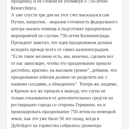
празднику, и не словом не упомянув о 750-летии
Кенигсберга.
А уже спустя три дня на этот счет высказался сам
Путин, напротив, - выразив готовность федерального
центра оказать помощь в подготовке праздничных
мероприятий по случаю 750-летия Калининграда.
Президент заметил, что идея празднования должна
исходить прежде всего от самих калининградцев.
"Если такое желание есть, мы, конечно, сделаем все
от нас зависящее, чтобы это празднование прошло
достойно, красиво, на высоком уровне", добавив, что
празднование юбилея должно не разделить нас с
нашими соседями, а объединить". Теперь же, видимо,
в Кремле все же пришли к выводу, что глупо не
только отказываться от дополнительных средств на
реставрацию города со стороны Германии, но и
провоцировать празднование 750-летия на немецкой
земле, как это уже было 50 лет назад, когда в
Дуйсбурге на торжества собрались уроженцы