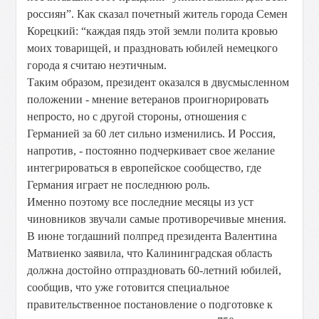
россиян”. Как сказал почетный житель города Семен
Корецкий: “каждая пядь этой земли полита кровью
моих товарищей, и праздновать юбилей немецкого
города я считаю неэтичным.
Таким образом, президент оказался в двусмысленном
положении - мнение ветеранов проигнорировать
непросто, но с другой стороны, отношения с
Германией за 60 лет сильно изменились. И Россия,
напротив, - постоянно подчеркивает свое желание
интегрироваться в европейское сообщество, где
Германия играет не последнюю роль.
Именно поэтому все последние месяцы из уст
чиновников звучали самые противоречивые мнения.
В июне тогдашний полпред президента Валентина
Матвиенко заявила, что Калининградская область
должна достойно отпраздновать 60-летний юбилей,
сообщив, что уже готовится специальное
правительственное постановление о подготовке к