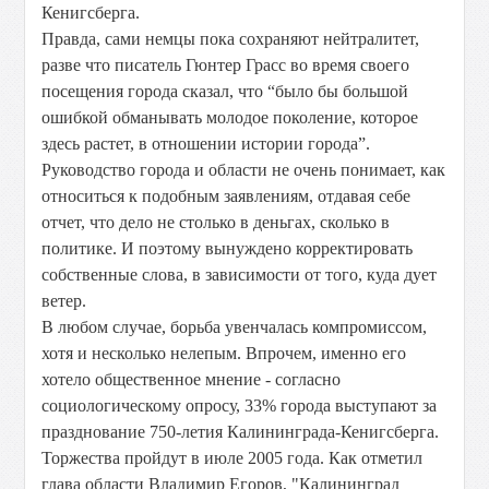
Кенигсберга.
Правда, сами немцы пока сохраняют нейтралитет,
разве что писатель Гюнтер Грасс во время своего
посещения города сказал, что “было бы большой
ошибкой обманывать молодое поколение, которое
здесь растет, в отношении истории города”.
Руководство города и области не очень понимает, как
относиться к подобным заявлениям, отдавая себе
отчет, что дело не столько в деньгах, сколько в
политике. И поэтому вынуждено корректировать
собственные слова, в зависимости от того, куда дует
ветер.
В любом случае, борьба увенчалась компромиссом,
хотя и несколько нелепым. Впрочем, именно его
хотело общественное мнение - согласно
социологическому опросу, 33% города выступают за
празднование 750-летия Калининграда-Кенигсберга.
Торжества пройдут в июле 2005 года. Как отметил
глава области Владимир Егоров, "Калининград