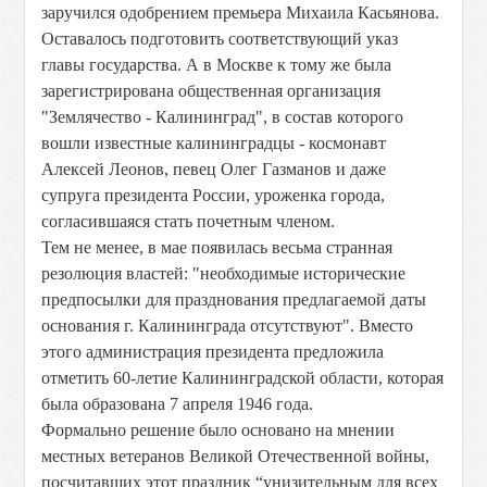
заручился одобрением премьера Михаила Касьянова.
Оставалось подготовить соответствующий указ
главы государства. А в Москве к тому же была
зарегистрирована общественная организация
"Землячество - Калининград", в состав которого
вошли известные калининградцы - космонавт
Алексей Леонов, певец Олег Газманов и даже
супруга президента России, уроженка города,
согласившаяся стать почетным членом.
Тем не менее, в мае появилась весьма странная
резолюция властей: "необходимые исторические
предпосылки для празднования предлагаемой даты
основания г. Калининграда отсутствуют". Вместо
этого администрация президента предложила
отметить 60-летие Калининградской области, которая
была образована 7 апреля 1946 года.
Формально решение было основано на мнении
местных ветеранов Великой Отечественной войны,
посчитавших этот праздник “унизительным для всех