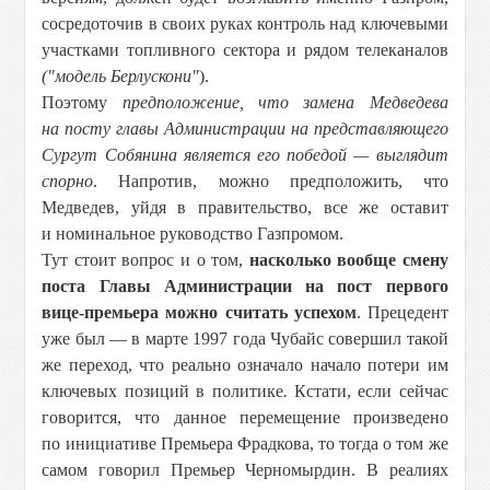
сосредоточив в своих руках контроль над ключевыми
участками топливного сектора и рядом телеканалов
("модель Берлускони"
).
Поэтому
предположение, что замена Медведева
на посту главы Администрации на представляющего
Сургут Собянина является его победой — выглядит
спорно
. Напротив, можно предположить, что
Медведев, уйдя в правительство, все же оставит
и номинальное руководство Газпромом.
Тут стоит вопрос и о том,
насколько вообще смену
поста Главы Администрации на пост первого
вице-премьера можно считать успехом
. Прецедент
уже был — в марте 1997 года Чубайс совершил такой
же переход, что реально означало начало потери им
ключевых позиций в политике
.
Кстати, если сейчас
говорится, что данное перемещение произведено
по инициативе Премьера Фрадкова, то тогда о том же
самом говорил Премьер Черномырдин. В реалиях