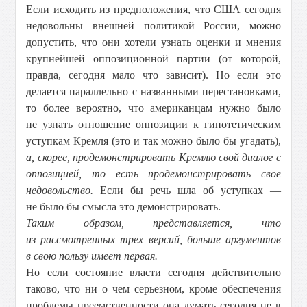
Если исходить из предположения, что США сегодня
недовольны внешней политикой России, можно
допустить, что они хотели узнать оценки и мнения
крупнейшей оппозиционной партии (от которой,
правда, сегодня мало что зависит). Но если это
делается параллельно с названными перестановками,
то более вероятно, что американцам нужно было
не узнать отношение оппозиции к гипотетическим
уступкам Кремля (это и так можно было бы угадать),
а, скорее, продемонстрировать Кремлю свой диалог с
оппозицией, то есть продемонстрировать свое
недовольство.
Если бы речь шла об уступках —
не было бы смысла это демонстрировать.
Таким образом, представляется, что
из рассмотренных трех версий, больше аргументов
в свою пользу имеет первая.
Но если состояние власти сегодня действительно
таково, что ни о чем серьезном, кроме обеспечения
проблемы преемственности она думать сегодня не в