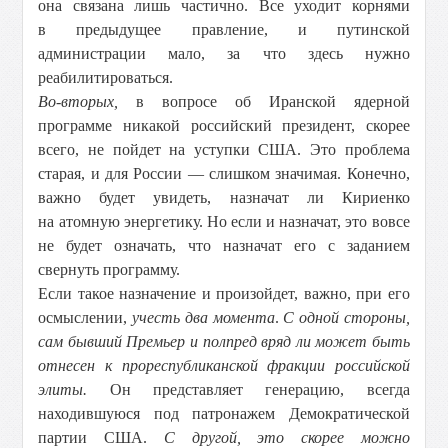
она связана лишь частично. Все уходит корнями
в предыдущее правление, и путинской
администрации мало, за что здесь нужно
реабилитироваться.
Во-вторых,
в вопросе об Иранской ядерной
программе никакой российский президент, скорее
всего, не пойдет на уступки США. Это проблема
старая, и для России — слишком значимая. Конечно,
важно будет увидеть, назначат ли Кириенко
на атомную энергетику. Но если и назначат, это вовсе
не будет означать, что назначат его с заданием
свернуть программу.
Если такое назначение и произойдет, важно, при его
осмыслении,
учесть два момента
.
С одной стороны,
сам бывший Премьер и полпред вряд ли может быть
отнесен к прореспубликанской фракции российской
элиты.
Он представляет генерацию, всегда
находившуюся под патронажем Демократической
партии США.
С другой, это скорее можно