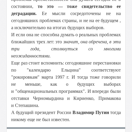
состоянии,
то это — тоже свидетельство ее
деградации.
Ее мысли сосредоточены не на
сегодняшних проблемах страны, и не на ее будущем ,
а исключительно на итогах будущих выборов
.
И если она не способна думать о реальных проблемах
ближайших трех лет: это
значит, она обречена, в эти
три года, столкнуться со многими
неожиданностями.
Еще раз стоит вспомнить: сегодняшние перестановки
по "календарю Ельцина" соответствуют
"рокировкам" марта 1997 г. И тогда тоже говорили
не меньше, как о будущих выборах
и "общенациональных программах". И впереди были
отставки Черномырдина и Кириенко, Примакова
и Степашина.
А будущий президент России
Владимир Путин
тогда
никому еще не был известен.