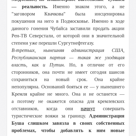
— реальность.
Именно знаком этого, а не
"заговором Квачкова" была инсценировка
покушения на него в Подмосковье. Именно в ходе
данного гонения Чубайса заставили продать акции
Рен-ТВ Северстали, от которой они в значительной
степени уже перешли Сургутнефтегазу.
В-третьих, нынешняя администрация США,
Республиканская партия — такая же уходящая
власть, как и Путин.
Но, в отличие от его
сторонников, она почти не имеет сегодня шансов
сохраниться на новый срок. Она крайне
непопулярна. Оснований бояться ее — у нынешнего
Кремля крайне не много. Она и не останется —
а поэтому не окажется опасна для кремлевских
отставников, когда они
начнут
совершать
туристические вояжи за границу.
Администрация
Буша слишком завязла в своих собственных
проблемах, чтобы добавлять к ним новые