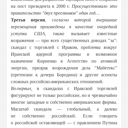
на пост президента в 2000 г.
Просуществовало это
правительство "двух преемников" один год…
Третья версия
, согласно которой вчерашние
перемещения произведены в качестве очередной
уступки США,
также вызывает известные
возражения — при всех существенных доводах "за":
скандал с торговлей с Ираком, проблемы вокруг
Иранской ядерной программы и возможное
назначение Кириенко в Агентство по атомной
энергии, призрак возрождения дела "Мабетекс"
(претензии к дочери Бородина) и другие аспекты
сложных российско-американских отношений.
Во-первых,
в скандалах с Иракской торговлей
фигурируют не только российские, но и чрезвычайно
многие западные и собственно американские фирмы.
Масштаб скандала — глобальный, а далеко
не собственно российский. Если говорить
о российской оставляющей — с правлением Путина