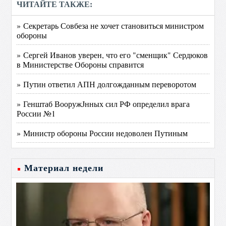
ЧИТАЙТЕ ТАКЖЕ:
» Секретарь Совбеза не хочет становиться министром
обороны
» Сергей Иванов уверен, что его "сменщик" Сердюков
в Министерстве Обороны справится
» Путин ответил АПН долгожданным переворотом
» Генштаб ВооружЈнных сил РФ определил врага
России №1
» Министр обороны России недоволен Путиным
Материал недели