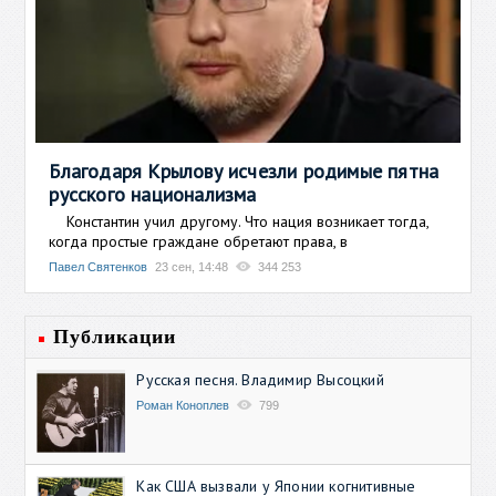
Благодаря Крылову исчезли родимые пятна
русского национализма
Константин учил другому. Что нация возникает тогда,
когда простые граждане обретают права, в
Павел Святенков
23 сен, 14:48
344 253
Публикации
Русская песня. Владимир Высоцкий
Роман Коноплев
799
Как США вызвали у Японии когнитивные