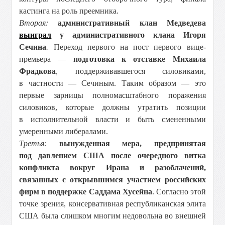
кастинга на роль преемника.
Вторая:
административный клан Медведева
выиграл
у административного клана Игоря
Сечина
.
Переход первого на пост первого вице-
премьера —
подготовка к отставке Михаила
Фрадкова
,
поддерживавшегося силовиками,
в частности — Сечиным. Таким образом — это
первые зарницы полномасштабного поражения
силовиков, которые должны утратить позиции
в исполнительной власти и быть смененными
умеренными либералами.
Третья:
вынужденная мера, предпринятая
под давлением США после очередного витка
конфликта вокруг Ирана и разоблачений,
связанных с открывшимся участием российских
фирм в поддержке Саддама Хусейна
. Согласно этой
точке зрения, консервативная республиканская элита
США была слишком многим недовольна во внешней