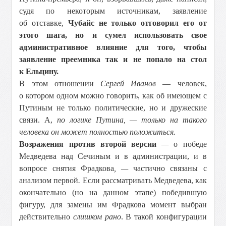
судя по некоторым источникам, заявление
об отставке,
Чубайс не только отговорил его от
этого шага, но и сумел использовать свое
административное влияние для того, чтобы
заявление преемника так и не попало на стол
к Ельцину.
В этом отношении
Сергей Иванов
— человек,
о котором одном можно говорить, как об имеющем с
Путиным не только политические, но и дружеские
связи. А,
по логике Путина, — только на такого
человека он может полностью положиться.
Возражения против второй версии
—
о победе
Медведева над Сечиным и в администрации, и в
вопросе снятия Фрадкова
, —
частично связаны с
анализом первой
.
Если рассматривать Медведева, как
окончательно (но на данном этапе) победившую
фигуру, для замены им Фрадкова момент выбран
действительно
слишком рано
. В такой конфигурации