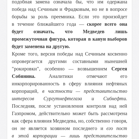
подобная замена означала бы, что им одержана
победа над Сечиным и Фрадковым, но не в вопросе
борьбы за роль преемника. Если это произойдет
в течение ближайшего года —
скорее всего она
будет означать, что Медведев лишь
промежуточная фигура, которая в канун выборов
будет заменена на другую.
Кроме того, версия победы над Сечиным косвенно
опровергается другими составными нынешней
"рокировки", особенно — возвышением
Сергея
Собянина.
Аналитики отмечают его
инкорпорированность в сферу влияния нефтяных
корпораций,
в частности — представительство
интересов Сургутнефтегаза и Сибнефти.
Последняя, после установления контроля над ней
Газпромом, действительно может быть рассмотрена
как сфера влияния Медведева, но, собственно говоря,
он не является хозяином последнего и
его пост
в этой корпорации — лишь представительство