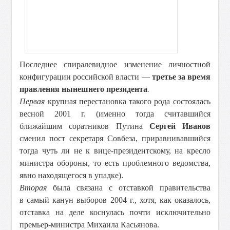
Последнее спиралевидное изменение личностной
конфигурации российской власти —
третье за время
правления нынешнего президента
.
Первая
крупная перестановка такого рода состоялась
весной 2001 г. (именно тогда считавшийся
ближайшим соратников Путина
Сергей Иванов
сменил пост секретаря Совбеза, приравнивавшийся
тогда чуть ли не к вице-президентскому, на кресло
министра обороны, то есть проблемного ведомства,
явно находящегося в упадке).
Вторая
была связана с отставкой правительства
в самый канун выборов 2004 г., хотя, как оказалось,
отставка на деле коснулась почти исключительно
премьер-министра Михаила Касьянова.