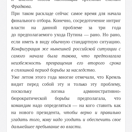
Фрадкова.
При таком раскладе сейчас самое время для начала
финального отбора. Конечно, сосредоточение интриг
власти на данной проблеме за три года
до предполагаемого ухода Путина — рано. Но рано,
если иметь в виду обычную стандартную ситуацию.
Конфигурация же нынешней российской ситуации с
самого начала была такова, что предполагала
неизбежность превращения его второго срока
в сплошной период борьбы за наследство.
Уже летом этого года многие отмечали, что Кремль
видит перед собой эту и только эту проблему,
поскольку логика административно-
бюрократической борьбы предполагала, что
командам надо определяться — на кого ставить как
на нового президента,
чтобы верно и правильно
угадать того, кому надо угодить и обеспечить свое
дальнейшее пребывание во власти.