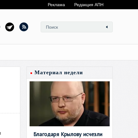
Реклама
Редакция АПН
Материал недели
я
Благодаря Крылову исчезли