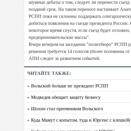
шумные дебаты о том, следует ли перенести съезд
поздний срок. На таком переносе настаивает Анат
РСПП пока не склонны поддержать олигархическу
добиться появления на съезде президента России.
некоторое время спустя, если съезд будет отложе
предпринимательские массы".
Вчера вечером на заседании "политбюро" РСПП рас
решения требуется 14 голосов (более половины от
АПН следит за развитием событий.
ЧИТАЙТЕ ТАКЖЕ:
» Вольский больше не президент РСПП
» Медведев обещает защиту бизнесу
» Шохин стал преемником Вольского
» Куда Мамут с копытом, туда и Юргенс с клешнЈй