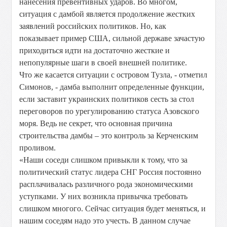
нанесения превентивных ударов. Во многом,
ситуация с дамбой является продолжение жестких
заявлений российских политиков. Но, как
показывает пример США, сильной державе зачастую
приходиться идти на достаточно жесткие и
непопулярные шаги в своей внешней политике.
Что же касается ситуации с островом Тузла, - отметил
Симонов, - дамба выполнит определенные функции,
если заставит украинских политиков сесть за стол
переговоров по урегулированию статуса Азовского
моря. Ведь не секрет, что основная причина
строительства дамбы – это контроль за Керченским
проливом.
«Наши соседи слишком привыкли к тому, что за
политический статус лидера СНГ Россия постоянно
расплачивалась различного рода экономическими
уступками. У них возникла привычка требовать
слишком многого. Сейчас ситуация будет меняться, и
нашим соседям надо это учесть. В данном случае