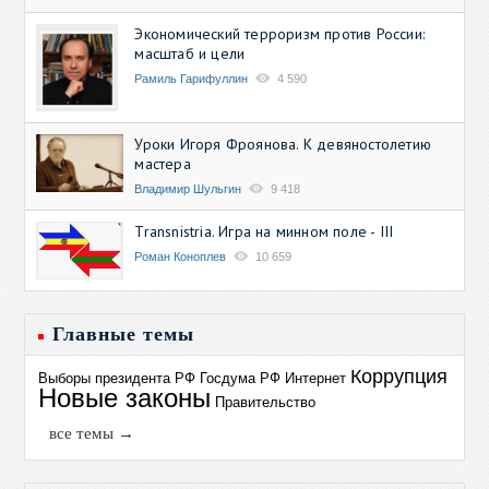
Экономический терроризм против России:
масштаб и цели
Рамиль Гарифуллин
4 590
Уроки Игоря Фроянова. К девяностолетию
мастера
Владимир Шульгин
9 418
Transnistria. Игра на минном поле - III
Роман Коноплев
10 659
Главные темы
Коррупция
Выборы президента РФ
Госдума РФ
Интернет
Новые законы
Правительство
все темы →