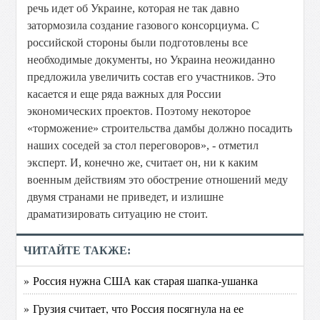
речь идет об Украине, которая не так давно
затормозила создание газового консорциума. С
российской стороны были подготовлены все
необходимые документы, но Украина неожиданно
предложила увеличить состав его участников. Это
касается и еще ряда важных для России
экономических проектов. Поэтому некоторое
«торможение» строительства дамбы должно посадить
наших соседей за стол переговоров», - отметил
эксперт. И, конечно же, считает он, ни к каким
военным действиям это обострение отношений меду
двумя странами не приведет, и излишне
драматизировать ситуацию не стоит.
ЧИТАЙТЕ ТАКЖЕ:
» Россия нужна США как старая шапка-ушанка
» Грузия считает, что Россия посягнула на ее