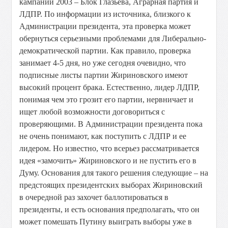
кампании 2003 – Блок Глазьева, Аграрная партия и
ЛДПР. По информации из источника, близкого к
Администрации президента, эта проверка может
обернуться серьезными проблемами для Либерально-
демократической партии. Как правило, проверка
занимает 4-5 дня, но уже сегодня очевидно, что
подписные листы партии Жириновского имеют
высокий процент брака. Естественно, лидер ЛДПР,
понимая чем это грозит его партии, нервничает и
ищет любой возможности договориться с
проверяющими. В Администрации президента пока
не очень понимают, как поступить с ЛДПР и ее
лидером. Но известно, что всерьез рассматривается
идея «замочить» Жириновского и не пустить его в
Думу. Основания для такого решения следующие – на
предстоящих президентских выборах Жириновский
в очередной раз захочет баллотироваться в
президенты, и есть основания предполагать, что он
может помешать Путину выиграть выборы уже в