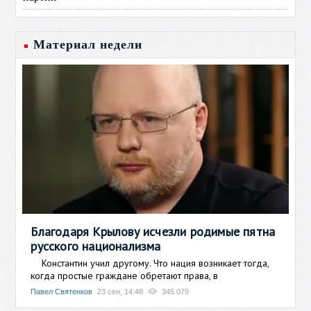
Материал недели
Благодаря Крылову исчезли родимые пятна
русского национализма
Константин учил другому. Что нация возникает тогда,
когда простые граждане обретают права, в
Павел Святенков
23 сен, 14:48
345 079