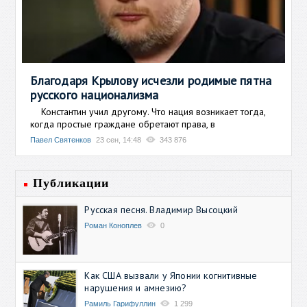
Благодаря Крылову исчезли родимые пятна
русского национализма
Константин учил другому. Что нация возникает тогда,
когда простые граждане обретают права, в
Павел Святенков
23 сен, 14:48
343 876
Публикации
Русская песня. Владимир Высоцкий
Роман Коноплев
0
Как США вызвали у Японии когнитивные
нарушения и амнезию?
Рамиль Гарифуллин
1 299