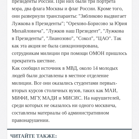
президенты России. При них были три портрета
мэра, два флага Москвы и флаг России. Кроме того,
они развернули транспаранты: "Зябликово выдвигает
Лужкова в Президенты"; "Орехово-Борисово за Юрия
Михайловича", "Лужков наш Президент", "Лужкова
в Президенты", "Лианозово", "Сокол", "ЦАО". Так
как эта акция не была санкционирована,
сотрудникам милиции при помощи ОМОН пришлось
прекратить шествие.
Как сообщил источник в МВД, около 14 молодых
людей были доставлены в местное отделение
милиции. Все они оказались студентами первых-
вторых курсов столичных вузов, таких как МАИ,
МИФИ, МГУ, МАДИ и МИСИС. На нарушителей,
среди которых не оказалось ни одного москвича,
составлены материалы об административном
правонарушении.
ЧИТАЙТЕ ТАКЖЕ: